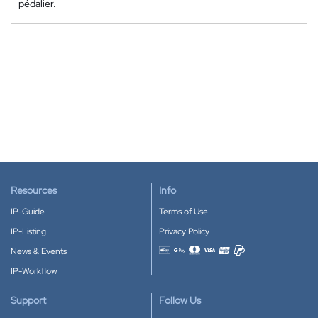
pédalier.
Resources
Info
IP-Guide
Terms of Use
IP-Listing
Privacy Policy
News & Events
Accepted payment methods
IP-Workflow
Support
Follow Us