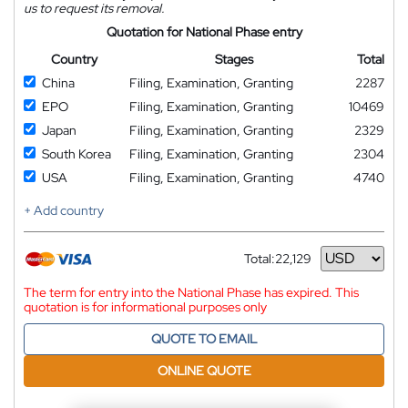
us to request its removal.
Quotation for National Phase entry
Country
Stages
Total
China
Filing, Examination, Granting
2287
EPO
Filing, Examination, Granting
10469
Japan
Filing, Examination, Granting
2329
South Korea
Filing, Examination, Granting
2304
USA
Filing, Examination, Granting
4740
+ Add country
Total:
22,129
Currency
The term for entry into the National Phase has expired. This
quotation is for informational purposes only
QUOTE TO EMAIL
ONLINE QUOTE