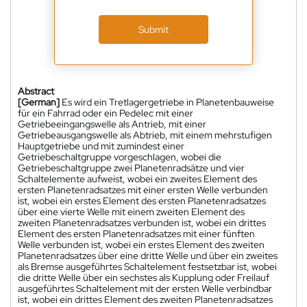
Submit
Abstract
[German]
Es wird ein Tretlagergetriebe in Planetenbauweise
für ein Fahrrad oder ein Pedelec mit einer
Getriebeeingangswelle als Antrieb, mit einer
Getriebeausgangswelle als Abtrieb, mit einem mehrstufigen
Hauptgetriebe und mit zumindest einer
Getriebeschaltgruppe vorgeschlagen, wobei die
Getriebeschaltgruppe zwei Planetenradsätze und vier
Schaltelemente aufweist, wobei ein zweites Element des
ersten Planetenradsatzes mit einer ersten Welle verbunden
ist, wobei ein erstes Element des ersten Planetenradsatzes
über eine vierte Welle mit einem zweiten Element des
zweiten Planetenradsatzes verbunden ist, wobei ein drittes
Element des ersten Planetenradsatzes mit einer fünften
Welle verbunden ist, wobei ein erstes Element des zweiten
Planetenradsatzes über eine dritte Welle und über ein zweites
als Bremse ausgeführtes Schaltelement festsetzbar ist, wobei
die dritte Welle über ein sechstes als Kupplung oder Freilauf
ausgeführtes Schaltelement mit der ersten Welle verbindbar
ist, wobei ein drittes Element des zweiten Planetenradsatzes