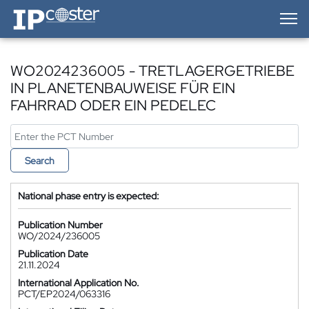
IP-Coster — Home
WO2024236005 - TRETLAGERGETRIEBE
IN PLANETENBAUWEISE FÜR EIN
FAHRRAD ODER EIN PEDELEC
Search
National phase entry is expected:
Publication Number
WO/2024/236005
Publication Date
21.11.2024
International Application No.
PCT/EP2024/063316