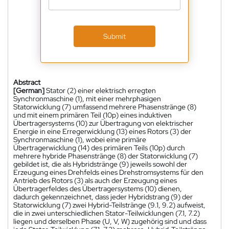
Submit
Abstract
[German]
Stator (2) einer elektrisch erregten
Synchronmaschine (1), mit einer mehrphasigen
Statorwicklung (7) umfassend mehrere Phasenstränge (8)
und mit einem primären Teil (10p) eines induktiven
Übertragersystems (10) zur Übertragung von elektrischer
Energie in eine Erregerwicklung (13) eines Rotors (3) der
Synchronmaschine (1), wobei eine primäre
Übertragerwicklung (14) des primären Teils (10p) durch
mehrere hybride Phasenstränge (8) der Statorwicklung (7)
gebildet ist, die als Hybridstränge (9) jeweils sowohl der
Erzeugung eines Drehfelds eines Drehstromsystems für den
Antrieb des Rotors (3) als auch der Erzeugung eines
Übertragerfeldes des Übertragersystems (10) dienen,
dadurch gekennzeichnet, dass jeder Hybridstrang (9) der
Statorwicklung (7) zwei Hybrid-Teilstränge (9.1, 9.2) aufweist,
die in zwei unterschiedlichen Stator-Teilwicklungen (7.1, 7.2)
liegen und derselben Phase (U, V, W) zugehörig sind und dass