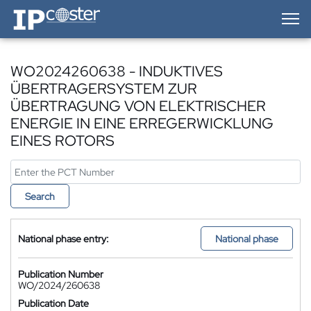
IP-Coster — Home
WO2024260638 - INDUKTIVES
ÜBERTRAGERSYSTEM ZUR
ÜBERTRAGUNG VON ELEKTRISCHER
ENERGIE IN EINE ERREGERWICKLUNG
EINES ROTORS
Search
National phase entry:
National phase
Publication Number
WO/2024/260638
Publication Date