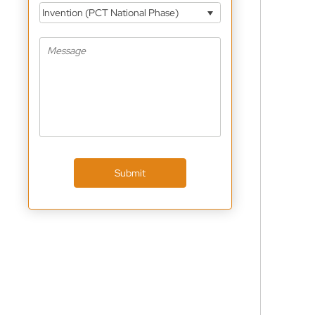
Invention (PCT National Phase)
Submit