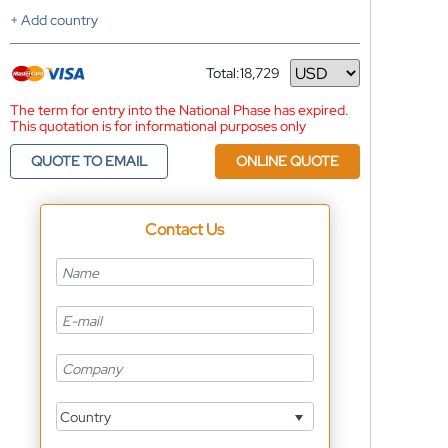
+ Add country
Total:
18,729
Currency
The term for entry into the National Phase has expired.
This quotation is for informational purposes only
QUOTE TO EMAIL
ONLINE QUOTE
Contact Us
Country