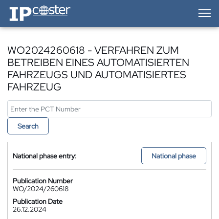
IP-Coster — Home
WO2024260618 - VERFAHREN ZUM
BETREIBEN EINES AUTOMATISIERTEN
FAHRZEUGS UND AUTOMATISIERTES
FAHRZEUG
Search
National phase entry:
National phase
Publication Number
WO/2024/260618
Publication Date
26.12.2024