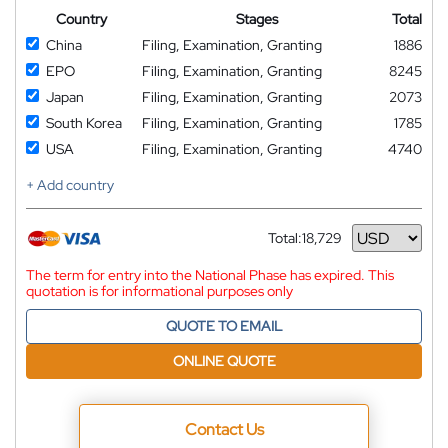
Country
Stages
Total
China
Filing, Examination, Granting
1886
EPO
Filing, Examination, Granting
8245
Japan
Filing, Examination, Granting
2073
South Korea
Filing, Examination, Granting
1785
USA
Filing, Examination, Granting
4740
+ Add country
Total:
18,729
Currency
The term for entry into the National Phase has expired. This
quotation is for informational purposes only
QUOTE TO EMAIL
ONLINE QUOTE
Contact Us