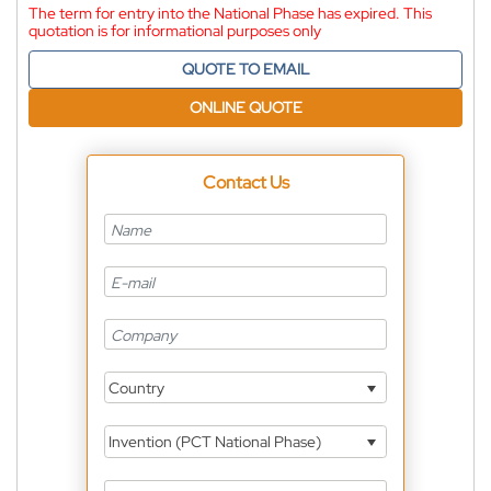
The term for entry into the National Phase has expired. This
quotation is for informational purposes only
QUOTE TO EMAIL
ONLINE QUOTE
Contact Us
Country
Invention (PCT National Phase)