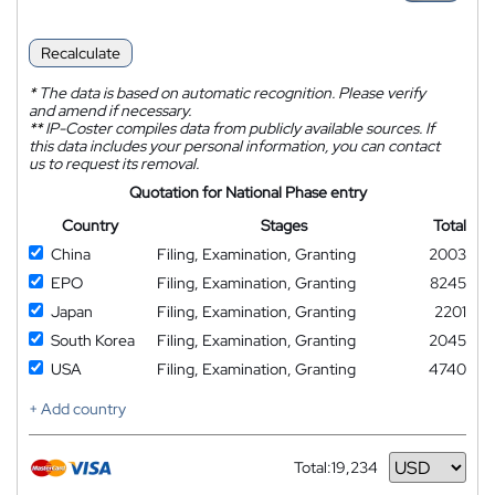
Recalculate
*
The data is based on automatic recognition. Please verify
and amend if necessary.
**
IP-Coster compiles data from publicly available sources. If
this data includes your personal information, you can contact
us to request its removal.
Quotation for National Phase entry
Country
Stages
Total
China
Filing, Examination, Granting
2003
EPO
Filing, Examination, Granting
8245
Japan
Filing, Examination, Granting
2201
South Korea
Filing, Examination, Granting
2045
USA
Filing, Examination, Granting
4740
+ Add country
Total:
19,234
Currency