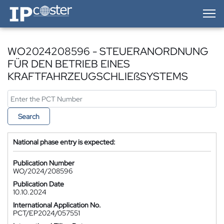
IP-Coster — Home
WO2024208596 - STEUERANORDNUNG
FÜR DEN BETRIEB EINES
KRAFTFAHRZEUGSCHLIEßSYSTEMS
Search
National phase entry is expected:
Publication Number
WO/2024/208596
Publication Date
10.10.2024
International Application No.
PCT/EP2024/057551