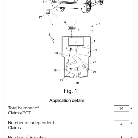
Application details
Total Number of
*
Claims/PCT
Number of Independent
*
Claims
Number of Priorities