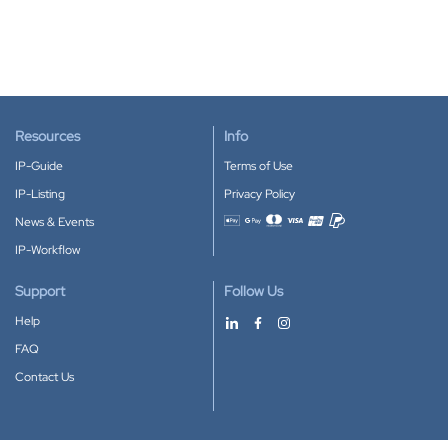
Resources
Info
IP-Guide
Terms of Use
IP-Listing
Privacy Policy
News & Events
Accepted payment methods
IP-Workflow
Support
Follow Us
Help
FAQ
Contact Us