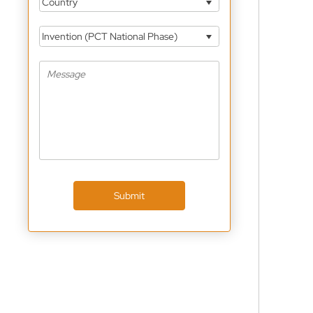
Country
Invention (PCT National Phase)
Submit