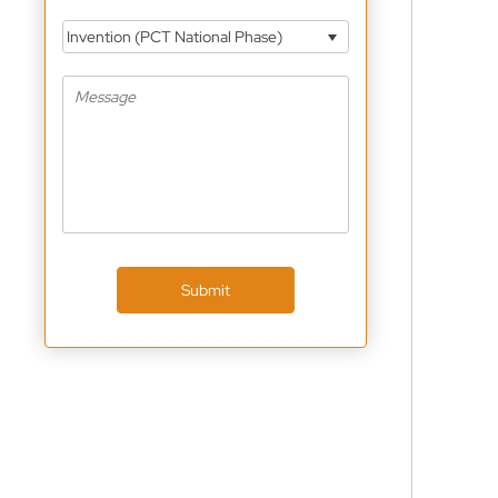
Invention (PCT National Phase)
Submit