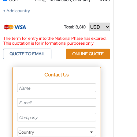
+ Add country
Total:
18,810
Currency
The term for entry into the National Phase has expired.
This quotation is for informational purposes only
QUOTE TO EMAIL
ONLINE QUOTE
Contact Us
Country