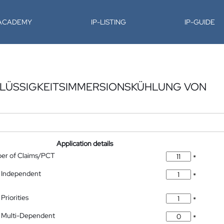
-ACADEMY
IP-LISTING
IP-GUIDE
 FLÜSSIGKEITSIMMERSIONSKÜHLUNG VON
Application details
ber of Claims/PCT
*
 Independent
*
Priorities
*
 Multi-Dependent
*