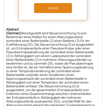
Submit
Abstract
[German]
Bereitgestellt wird Steuervorrichtung (1) zum
Bestimmen eines Maßes für einen Alterungszustand
zumindest einer Batteriezelle (2) einer Batterie (3) für ein
Kraftfahrzeug (10). Die Steuervorrichtung (1) ist ausgestaltet
ist, um Entropieverläufe einer Pseudoentropie oder einer
Pseudoentropieänderung der zumindest einen Batteriezelle
(2) in Abhängigkeit von einem Ladezustand der zumindest
einen Batteriezelle (2) in mehreren Alterungszuständen zu
bestimmen und zu sammeln (S1), wobei die Pseudoentropie
eine Größe ist, die ein Verhältnis einer Spannungsänderung
zu einer Temperaturänderung der zumindest einen
Batteriezelle und/oder einen Gradienten eines
Spannungsverlaufs der zumindest einen Batteriezelle in
Abhängigkeit von einer Temperatur der zumindest einen
Batteriezelle umfasst. Die Steuervorrichtung (1) ist
ausgestaltet, um die gesammelten Entropieverläufe zum
Erkennen eines Zusammenhangs zwischen Unterschieden
der Entropieverläufe in Abhängigkeit der mehreren
Alterungszustände auszuwerten (S2), und das Maß für den
Alterungszustand anhand des erkannten Zusammenhangs zu