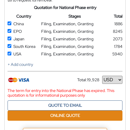
Quotation for National Phase entry
Country
Stages
Total
China
Filing, Examination, Granting
1886
EPO
Filing, Examination, Granting
8245
Japan
Filing, Examination, Granting
2073
South Korea
Filing, Examination, Granting
1784
USA
Filing, Examination, Granting
5940
+ Add country
Total:
19,928
Currency
The term for entry into the National Phase has expired. This
quotation is for informational purposes only
QUOTE TO EMAIL
ONLINE QUOTE