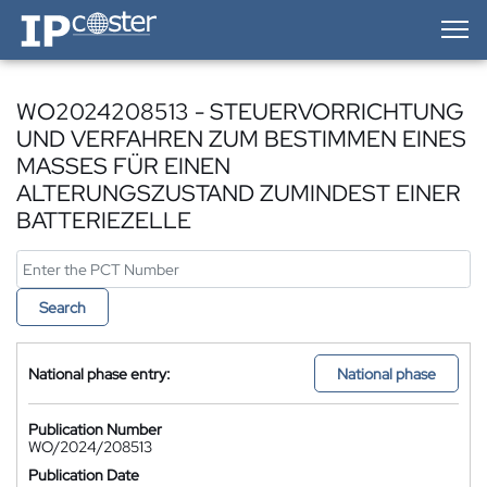
IP-Coster — Home
WO2024208513 - STEUERVORRICHTUNG
UND VERFAHREN ZUM BESTIMMEN EINES
MASSES FÜR EINEN
ALTERUNGSZUSTAND ZUMINDEST EINER
BATTERIEZELLE
Search
National phase entry:
National phase
Publication Number
WO/2024/208513
Publication Date