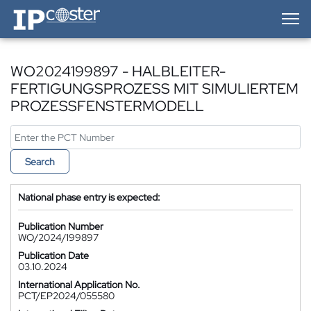
IP-Coster — Home
WO2024199897 - HALBLEITER-
FERTIGUNGSPROZESS MIT SIMULIERTEM
PROZESSFENSTERMODELL
Search
National phase entry is expected:
Publication Number
WO/2024/199897
Publication Date
03.10.2024
International Application No.
PCT/EP2024/055580