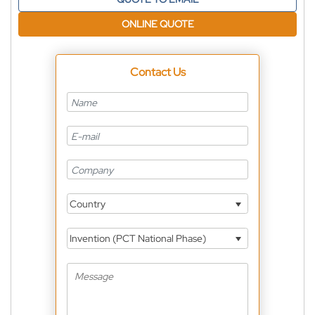
ONLINE QUOTE
Contact Us
Country
Invention (PCT National Phase)