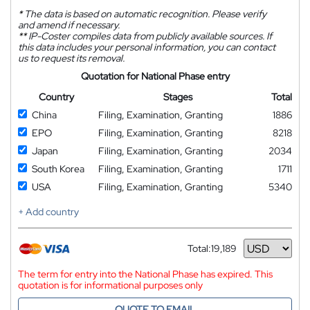
*
The data is based on automatic recognition. Please verify
and amend if necessary.
**
IP-Coster compiles data from publicly available sources. If
this data includes your personal information, you can contact
us to request its removal.
Quotation for National Phase entry
Country
Stages
Total
China
Filing, Examination, Granting
1886
EPO
Filing, Examination, Granting
8218
Japan
Filing, Examination, Granting
2034
South Korea
Filing, Examination, Granting
1711
USA
Filing, Examination, Granting
5340
+ Add country
Total:
19,189
Currency
The term for entry into the National Phase has expired. This
quotation is for informational purposes only
QUOTE TO EMAIL