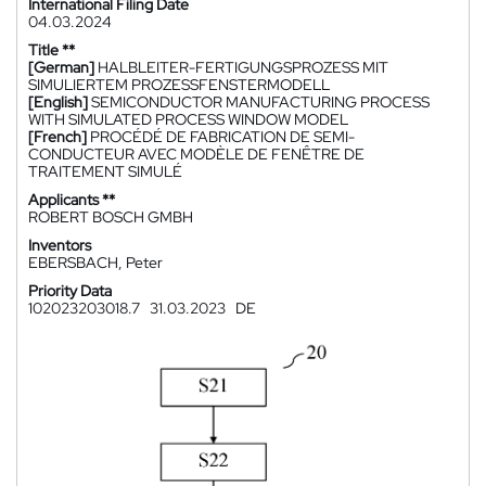
International Filing Date
04.03.2024
Title **
[German]
HALBLEITER-FERTIGUNGSPROZESS MIT
SIMULIERTEM PROZESSFENSTERMODELL
[English]
SEMICONDUCTOR MANUFACTURING PROCESS
WITH SIMULATED PROCESS WINDOW MODEL
[French]
PROCÉDÉ DE FABRICATION DE SEMI-
CONDUCTEUR AVEC MODÈLE DE FENÊTRE DE
TRAITEMENT SIMULÉ
Applicants **
ROBERT BOSCH GMBH
Inventors
EBERSBACH, Peter
Priority Data
102023203018.7
31.03.2023
DE