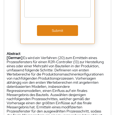
Submit
Abstract
[German]
Es wird ein Verfahren (20) zum Ermitteln eines
Prozessfensters für einen R2R-Controller (13) zur Herstellung
eines oder einer Mehrzahl von Bauteilen in der Produktion,
umfassend folgende Schritte: Definieren von ersten
Wertebereiche für die Produktionsmaschinenkonfigurationen
von nachfolgenden Produktionsprozessen. Vorhersagen
abhängig von den ersten Wertebereichen mit angelernten
datenbasierten Modellen, insbesondere
Regressionsmodellen, einen Einfluss auf ein finales
Messergebnis des Bauteils. Auswählen desjenigen
nachfolgenden Prozessschrittes, welcher gemäß der
Vorhersage einen der größten Einflüsse auf das finale
Messergebnis hat. Ermitteln eines modifizierten
Prozessfenster für den ausgewählten Prozessschritt, sodass