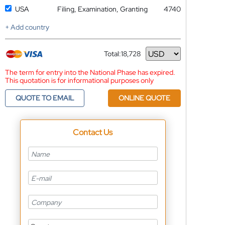
USA
Filing, Examination, Granting
4740
+ Add country
Total:
18,728
Currency
The term for entry into the National Phase has expired.
This quotation is for informational purposes only
QUOTE TO EMAIL
ONLINE QUOTE
Contact Us