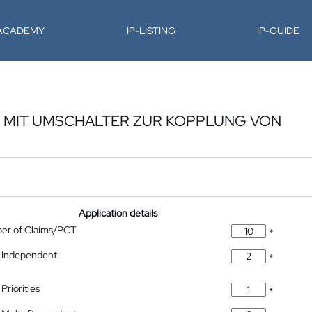
-ACADEMY
IP-LISTING
IP-GUIDE
R MIT UMSCHALTER ZUR KOPPLUNG VON
Application details
ber of Claims/PCT
*
 Independent
*
Priorities
*