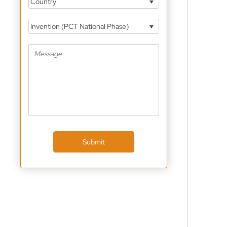
Country
Invention (PCT National Phase)
Submit