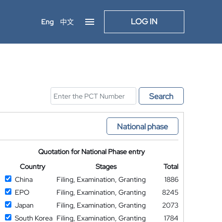
LOG IN
Eng
中文
Search
National phase
Quotation for National Phase entry
Country
Stages
Total
China
Filing, Examination, Granting
1886
EPO
Filing, Examination, Granting
8245
Japan
Filing, Examination, Granting
2073
South Korea
Filing, Examination, Granting
1784