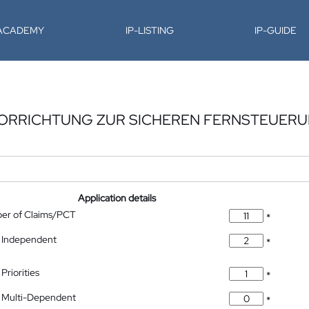
-ACADEMY
IP-LISTING
IP-GUIDE
VORRICHTUNG ZUR SICHEREN FERNSTEUERU
Application details
ber of Claims/PCT
*
 Independent
*
Priorities
*
 Multi-Dependent
*