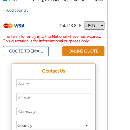
+ Add country
Total:
18,845
Currency
The term for entry into the National Phase has expired.
This quotation is for informational purposes only
QUOTE TO EMAIL
ONLINE QUOTE
Contact Us
Country