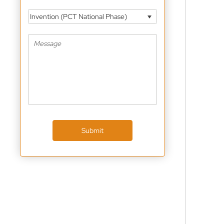
Invention (PCT National Phase)
Submit