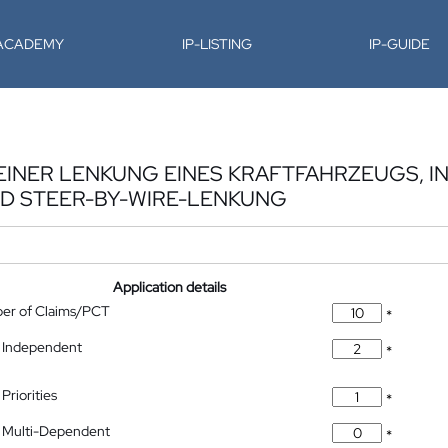
-ACADEMY
IP-LISTING
IP-GUIDE
EINER LENKUNG EINES KRAFTFAHRZEUGS, 
ND STEER-BY-WIRE-LENKUNG
Application details
ber of Claims/PCT
*
 Independent
*
Priorities
*
 Multi-Dependent
*