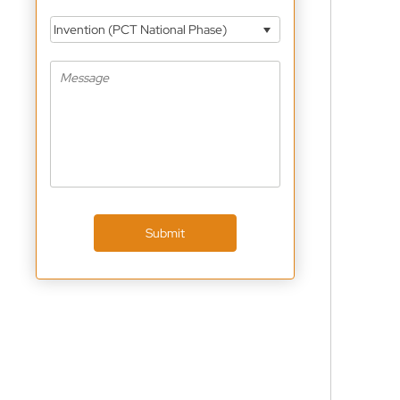
Invention (PCT National Phase)
Submit