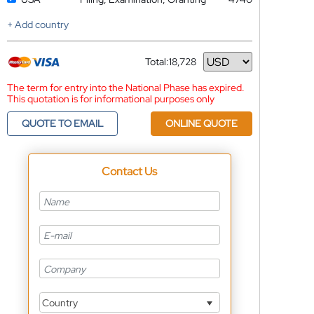
+ Add country
Total:
18,728
Currency
The term for entry into the National Phase has expired.
This quotation is for informational purposes only
QUOTE TO EMAIL
ONLINE QUOTE
Contact Us
Country