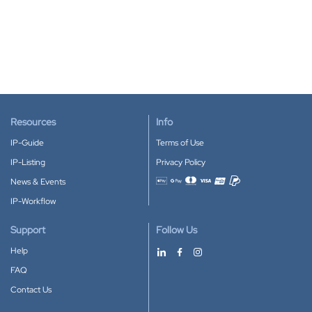
Resources
Info
IP-Guide
Terms of Use
IP-Listing
Privacy Policy
News & Events
Accepted payment methods
IP-Workflow
Support
Follow Us
Help
FAQ
Contact Us