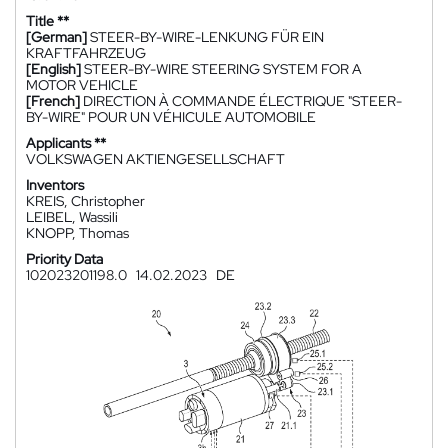
Title **
[German]
STEER-BY-WIRE-LENKUNG FÜR EIN
KRAFTFAHRZEUG
[English]
STEER-BY-WIRE STEERING SYSTEM FOR A
MOTOR VEHICLE
[French]
DIRECTION À COMMANDE ÉLECTRIQUE "STEER-
BY-WIRE" POUR UN VÉHICULE AUTOMOBILE
Applicants **
VOLKSWAGEN AKTIENGESELLSCHAFT
Inventors
KREIS, Christopher
LEIBEL, Wassili
KNOPP, Thomas
Priority Data
102023201198.0
14.02.2023
DE