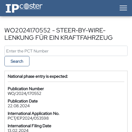
IP-Coster — Home
WO2024170552 - STEER-BY-WIRE-
LENKUNG FÜR EIN KRAFTFAHRZEUG
Search
National phase entry is expected:
Publication Number
WO/2024/170552
Publication Date
22.08.2024
International Application No.
PCT/EP2024/053598
International Filing Date
13.02.2024