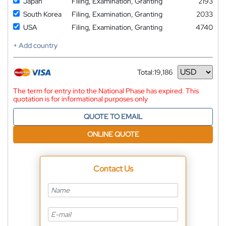
Japan
Filing, Examination, Granting
2193
South Korea
Filing, Examination, Granting
2033
USA
Filing, Examination, Granting
4740
+ Add country
Total:
19,186
Currency
The term for entry into the National Phase has expired. This
quotation is for informational purposes only
QUOTE TO EMAIL
ONLINE QUOTE
Contact Us