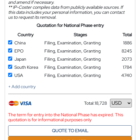
and amend if necessary.
**
IP-Coster compiles data from publicly available sources. If
this data includes your personal information, you can contact
us to request its removal.
Quotation for National Phase entry
Country
Stages
Total
China
Filing, Examination, Granting
1886
EPO
Filing, Examination, Granting
8245
Japan
Filing, Examination, Granting
2073
South Korea
Filing, Examination, Granting
1784
USA
Filing, Examination, Granting
4740
+ Add country
Total:
18,728
Currency
The term for entry into the National Phase has expired. This
quotation is for informational purposes only
QUOTE TO EMAIL