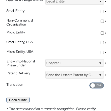
Legal Entity
*
Small Entity
*
Non-Commercial
*
Organization
Micro Entity
*
Small Entity, USA
*
Micro Entity, USA
*
Entry into National
Chapter I
*
Phase under
Patent Delivery
Send the Letters Patent by Courier
*
Translation
Recalculate
*
The data is based on automatic recognition. Please verify