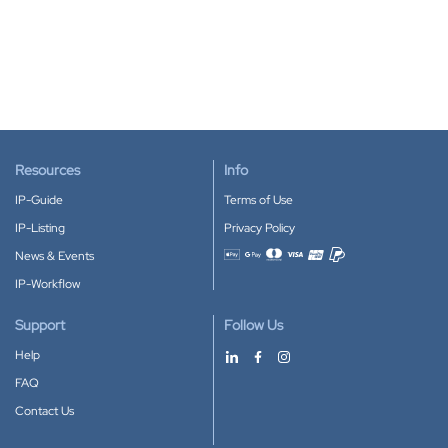
Resources
Info
IP-Guide
Terms of Use
IP-Listing
Privacy Policy
News & Events
Accepted payment methods
IP-Workflow
Support
Follow Us
Help
FAQ
Contact Us