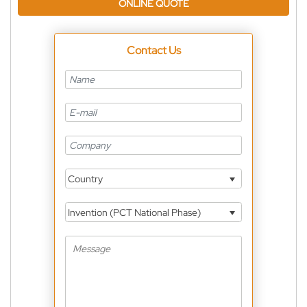
ONLINE QUOTE
Contact Us
Country
Invention (PCT National Phase)