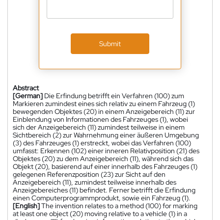
Submit
Abstract
[German]
Die Erfindung betrifft ein Verfahren (100) zum
Markieren zumindest eines sich relativ zu einem Fahrzeug (1)
bewegenden Objektes (20) in einem Anzeigebereich (11) zur
Einblendung von Informationen des Fahrzeuges (1), wobei
sich der Anzeigebereich (11) zumindest teilweise in einem
Sichtbereich (2) zur Wahrnehmung einer äußeren Umgebung
(3) des Fahrzeuges (1) erstreckt, wobei das Verfahren (100)
umfasst: Erkennen (102) einer inneren Relativposition (21) des
Objektes (20) zu dem Anzeigebereich (11), während sich das
Objekt (20), basierend auf einer innerhalb des Fahrzeuges (1)
gelegenen Referenzposition (23) zur Sicht auf den
Anzeigebereich (11), zumindest teilweise innerhalb des
Anzeigebereiches (11) befindet. Ferner betrifft die Erfindung
einen Computerprogrammprodukt, sowie ein Fahrzeug (1).
[English]
The invention relates to a method (100) for marking
at least one object (20) moving relative to a vehicle (1) in a