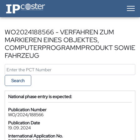
IP-Coster — Home
WO2024188566 - VERFAHREN ZUM
MARKIEREN EINES OBJEKTES,
COMPUTERPROGRAMMPRODUKT SOWIE
FAHRZEUG
Search
National phase entry is expected:
Publication Number
WO/2024/188566
Publication Date
19.09.2024
International Application No.