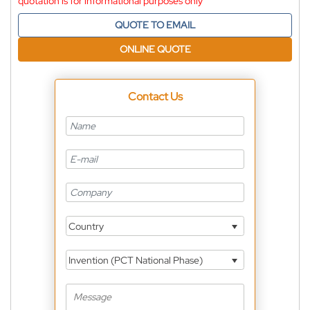
quotation is for informational purposes only
QUOTE TO EMAIL
ONLINE QUOTE
Contact Us
Country
Invention (PCT National Phase)