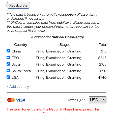
Recalculate
*
The data is based on automatic recognition. Please verify
and amend if necessary.
**
IP-Coster compiles data from publicly available sources. If
this data includes your personal information, you can contact
us to request its removal.
Quotation for National Phase entry
Country
Stages
Total
China
Filing, Examination, Granting
1915
EPO
Filing, Examination, Granting
8245
Japan
Filing, Examination, Granting
2105
South Korea
Filing, Examination, Granting
1850
USA
Filing, Examination, Granting
4740
+ Add country
Total:
18,855
Currency
The term for entry into the National Phase has expired. This