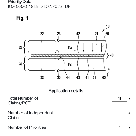
Priority Data
102023201481.5
21.02.2023
DE
Application details
Total Number of
*
Claims/PCT
Number of Independent
*
Claims
Number of Priorities
*