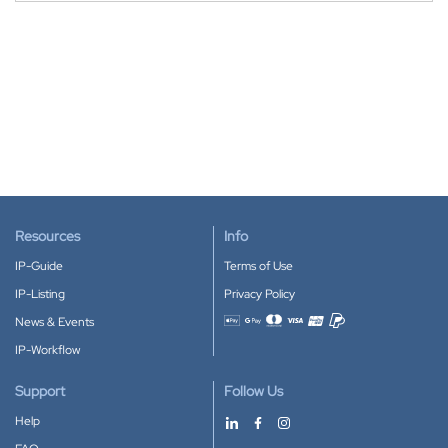
Resources
Info
IP-Guide
Terms of Use
IP-Listing
Privacy Policy
News & Events
Accepted payment methods
IP-Workflow
Support
Follow Us
Help