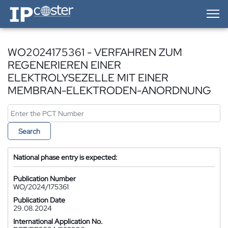
IP-Coster — Home
WO2024175361 - VERFAHREN ZUM
REGENERIEREN EINER
ELEKTROLYSEZELLE MIT EINER
MEMBRAN-ELEKTRODEN-ANORDNUNG
Search
National phase entry is expected:
Publication Number
WO/2024/175361
Publication Date
29.08.2024
International Application No.