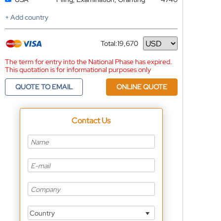
+ Add country
Total:
19,670
Currency
The term for entry into the National Phase has expired.
This quotation is for informational purposes only
QUOTE TO EMAIL
ONLINE QUOTE
Contact Us
Country