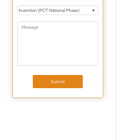
Invention (PCT National Phase)
Submit