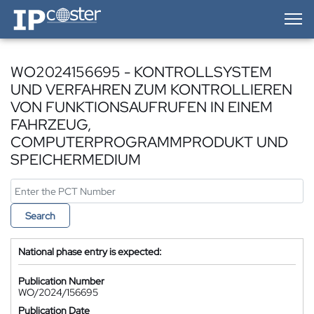
IP-Coster — Home
WO2024156695 - KONTROLLSYSTEM
UND VERFAHREN ZUM KONTROLLIEREN
VON FUNKTIONSAUFRUFEN IN EINEM
FAHRZEUG,
COMPUTERPROGRAMMPRODUKT UND
SPEICHERMEDIUM
Search
National phase entry is expected:
Publication Number
WO/2024/156695
Publication Date