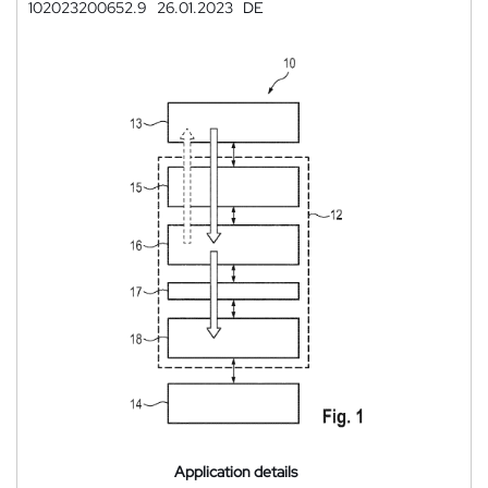
102023200652.9
26.01.2023
DE
Application details