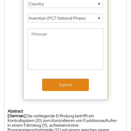
Country
Invention (PCT National Phase)
Submit
Abstract
[German]
Die vorliegende Erfindung betrifft ein
Kontrollsystem (10) zum Kontrollieren von Funktionsaufrufen
in einem Fahrzeug (11), aufweisend eine
Programmierschnittstelle (12) mit einem zwischen einem