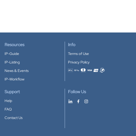
Resources
Info
IP-Guide
Terms of Use
IP-Listing
Privacy Policy
News & Events
Accepted payment methods
IP-Workflow
Support
Follow Us
Help
FAQ
Contact Us