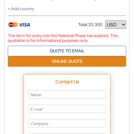
+ Add country
Total:
20,300
Currency
The term for entry into the National Phase has expired. This
quotation is for informational purposes only
QUOTE TO EMAIL
ONLINE QUOTE
Contact Us