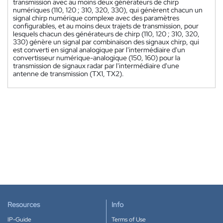
transmission avec au moins deux générateurs de chirp
numériques (110, 120 ; 310, 320, 330), qui génèrent chacun un
signal chirp numérique complexe avec des paramètres
configurables, et au moins deux trajets de transmission, pour
lesquels chacun des générateurs de chirp (110, 120 ; 310, 320,
330) génère un signal par combinaison des signaux chirp, qui
est converti en signal analogique par l'intermédiaire d'un
convertisseur numérique-analogique (150, 160) pour la
transmission de signaux radar par l'intermédiaire d'une
antenne de transmission (TX1, TX2).
Resources
Info
IP-Guide
Terms of Use