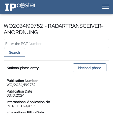
IP-Coster — Home
WO2024199752 - RADARTRANSCEIVER-
ANORDNUNG
Search
National phase entry:
National phase
Publication Number
WO/2024/199752
Publication Date
03.10.2024
International Application No.
PCT/EP2024/051511
International Filing Date