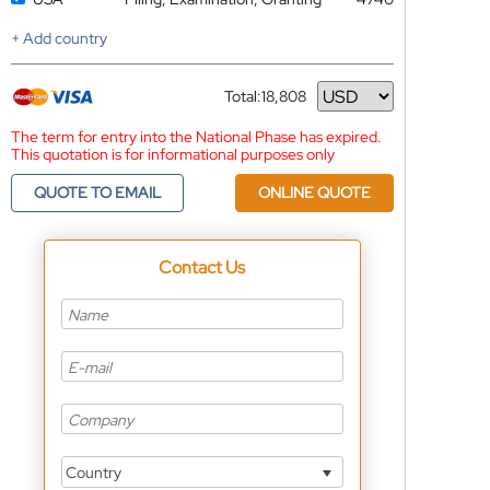
+ Add country
Total:
18,808
Currency
The term for entry into the National Phase has expired.
This quotation is for informational purposes only
QUOTE TO EMAIL
ONLINE QUOTE
Contact Us
Country