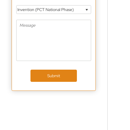
Invention (PCT National Phase)
Submit