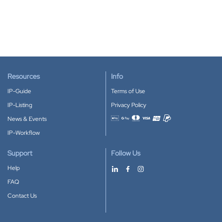
Resources
Info
IP-Guide
Terms of Use
IP-Listing
Privacy Policy
News & Events
Accepted payment methods
IP-Workflow
Support
Follow Us
Help
FAQ
Contact Us