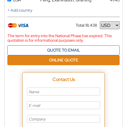
USA
Filing, Examination, Granting
4740
+ Add country
Total:
18,438
Currency
The term for entry into the National Phase has expired. This
quotation is for informational purposes only
QUOTE TO EMAIL
ONLINE QUOTE
Contact Us