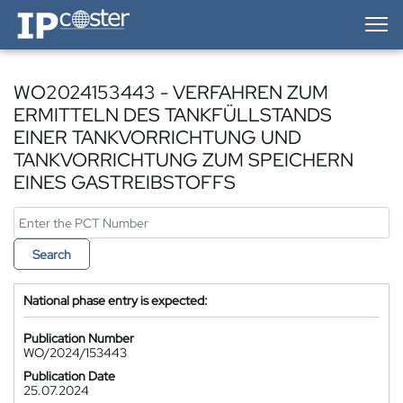
IP-Coster — Home
WO2024153443 - VERFAHREN ZUM
ERMITTELN DES TANKFÜLLSTANDS
EINER TANKVORRICHTUNG UND
TANKVORRICHTUNG ZUM SPEICHERN
EINES GASTREIBSTOFFS
Search
National phase entry is expected:
Publication Number
WO/2024/153443
Publication Date
25.07.2024