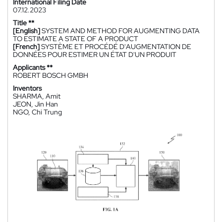
International Filing Date
07.12.2023
Title **
[English]
SYSTEM AND METHOD FOR AUGMENTING DATA
TO ESTIMATE A STATE OF A PRODUCT
[French]
SYSTÈME ET PROCÉDÉ D'AUGMENTATION DE
DONNÉES POUR ESTIMER UN ÉTAT D'UN PRODUIT
Applicants **
ROBERT BOSCH GMBH
Inventors
SHARMA, Amit
JEON, Jin Han
NGO, Chi Trung