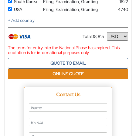
South Korea
Filing, Examination, Granting
1822
USA
Filing, Examination, Granting
4740
+ Add country
Total:
18,815
Currency
The term for entry into the National Phase has expired. This
quotation is for informational purposes only
QUOTE TO EMAIL
ONLINE QUOTE
Contact Us