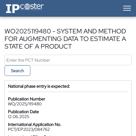
IP-Coster — Home
WO2025119480 - SYSTEM AND METHOD
FOR AUGMENTING DATA TO ESTIMATE A
STATE OF A PRODUCT
Search
National phase entry is expected:
Publication Number
WO/2025/119480
Publication Date
12.06.2025
International Application No.
PCT/EP2023/084762