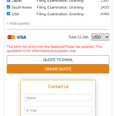
Japan
Filing, Examination, Granting
2397
South Korea
Filing, Examination, Granting
2420
USA
Filing, Examination, Granting
4740
+ Add country
Total:
22,566
Currency
The term for entry into the National Phase has expired. This
quotation is for informational purposes only
QUOTE TO EMAIL
ONLINE QUOTE
Contact Us