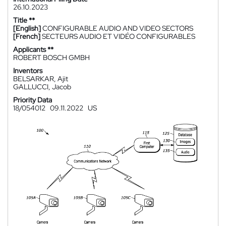
26.10.2023
Title **
[English]
CONFIGURABLE AUDIO AND VIDEO SECTORS
[French]
SECTEURS AUDIO ET VIDÉO CONFIGURABLES
Applicants **
ROBERT BOSCH GMBH
Inventors
BELSARKAR, Ajit
GALLUCCI, Jacob
Priority Data
18/054012
09.11.2022
US