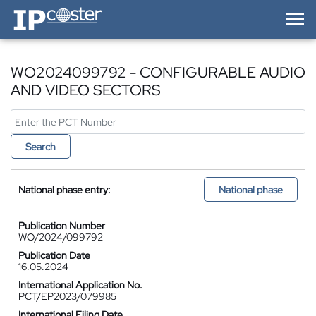
IP-Coster — Home
WO2024099792 - CONFIGURABLE AUDIO
AND VIDEO SECTORS
Search
National phase entry:
National phase
Publication Number
WO/2024/099792
Publication Date
16.05.2024
International Application No.
PCT/EP2023/079985
International Filing Date