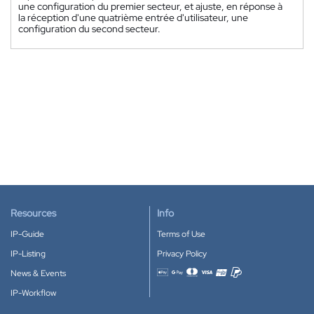
une configuration du premier secteur, et ajuste, en réponse à
la réception d'une quatrième entrée d'utilisateur, une
configuration du second secteur.
Resources
Info
IP-Guide
Terms of Use
IP-Listing
Privacy Policy
News & Events
Accepted payment methods
IP-Workflow