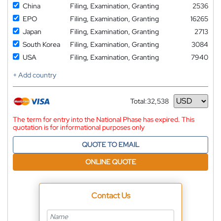
China
Filing, Examination, Granting
2536
EPO
Filing, Examination, Granting
16265
Japan
Filing, Examination, Granting
2713
South Korea
Filing, Examination, Granting
3084
USA
Filing, Examination, Granting
7940
+ Add country
Total:
32,538
Currency
The term for entry into the National Phase has expired. This
quotation is for informational purposes only
QUOTE TO EMAIL
ONLINE QUOTE
Contact Us