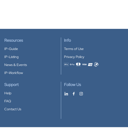
Resources
Info
IP-Guide
Terms of Use
IP-Listing
Privacy Policy
News & Events
Accepted payment methods
IP-Workflow
Support
Follow Us
Help
FAQ
Contact Us