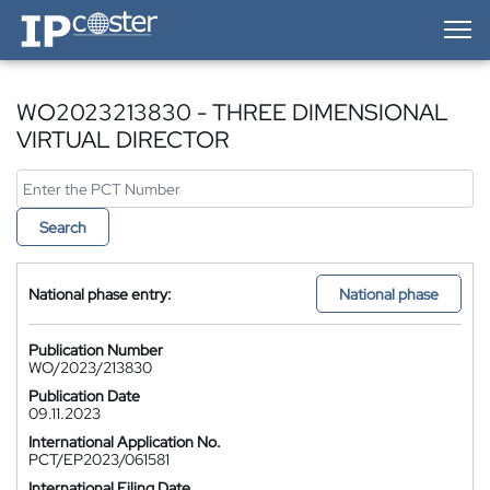
IP-Coster — Home
WO2023213830 - THREE DIMENSIONAL
VIRTUAL DIRECTOR
Search
National phase entry:
National phase
Publication Number
WO/2023/213830
Publication Date
09.11.2023
International Application No.
PCT/EP2023/061581
International Filing Date