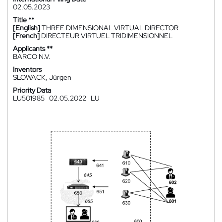
02.05.2023
Title **
[English]
THREE DIMENSIONAL VIRTUAL DIRECTOR
[French]
DIRECTEUR VIRTUEL TRIDIMENSIONNEL
Applicants **
BARCO N.V.
Inventors
SLOWACK, Jürgen
Priority Data
LU501985
02.05.2022
LU