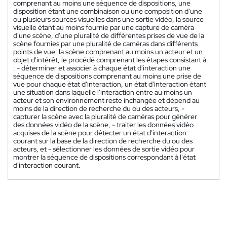
comprenant au moins une séquence de dispositions, une
disposition étant une combinaison ou une composition d'une
ou plusieurs sources visuelles dans une sortie vidéo, la source
visuelle étant au moins fournie par une capture de caméra
d'une scène, d'une pluralité de différentes prises de vue de la
scène fournies par une pluralité de caméras dans différents
points de vue, la scène comprenant au moins un acteur et un
objet d'intérêt, le procédé comprenant les étapes consistant à
: - déterminer et associer à chaque état d'interaction une
séquence de dispositions comprenant au moins une prise de
vue pour chaque état d'interaction, un état d'interaction étant
une situation dans laquelle l'interaction entre au moins un
acteur et son environnement reste inchangée et dépend au
moins de la direction de recherche du ou des acteurs, -
capturer la scène avec la pluralité de caméras pour générer
des données vidéo de la scène, - traiter les données vidéo
acquises de la scène pour détecter un état d'interaction
courant sur la base de la direction de recherche du ou des
acteurs, et - sélectionner les données de sortie vidéo pour
montrer la séquence de dispositions correspondant à l'état
d'interaction courant.