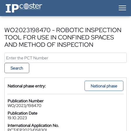
IP-Coster — Home
WO2023198470 - ROBOTIC INSPECTION
TOOL FOR USE IN CONFINED SPACES
AND METHOD OF INSPECTION
Search
National phase entry:
National phase
Publication Number
WO/2023/198470
Publication Date
19.10.2023
International Application No.
PCT/EP2023/058301