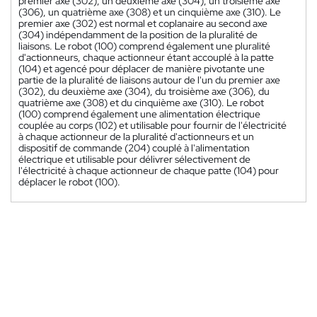
premier axe (302), un deuxième axe (304), un troisième axe
(306), un quatrième axe (308) et un cinquième axe (310). Le
premier axe (302) est normal et coplanaire au second axe
(304) indépendamment de la position de la pluralité de
liaisons. Le robot (100) comprend également une pluralité
d'actionneurs, chaque actionneur étant accouplé à la patte
(104) et agencé pour déplacer de manière pivotante une
partie de la pluralité de liaisons autour de l'un du premier axe
(302), du deuxième axe (304), du troisième axe (306), du
quatrième axe (308) et du cinquième axe (310). Le robot
(100) comprend également une alimentation électrique
couplée au corps (102) et utilisable pour fournir de l'électricité
à chaque actionneur de la pluralité d'actionneurs et un
dispositif de commande (204) couplé à l'alimentation
électrique et utilisable pour délivrer sélectivement de
l'électricité à chaque actionneur de chaque patte (104) pour
déplacer le robot (100).