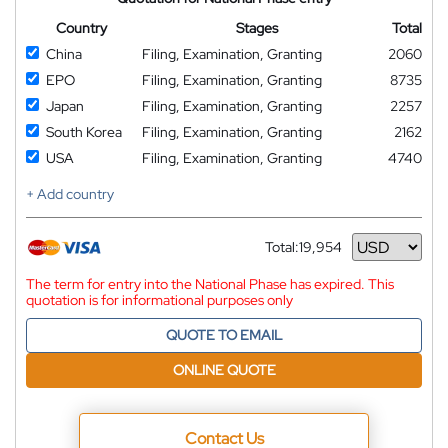
Country
Stages
Total
China
Filing, Examination, Granting
2060
EPO
Filing, Examination, Granting
8735
Japan
Filing, Examination, Granting
2257
South Korea
Filing, Examination, Granting
2162
USA
Filing, Examination, Granting
4740
+ Add country
Total:
19,954
Currency
The term for entry into the National Phase has expired. This
quotation is for informational purposes only
QUOTE TO EMAIL
ONLINE QUOTE
Contact Us