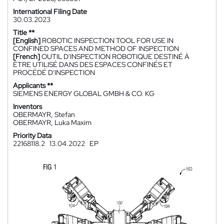
International Filing Date
30.03.2023
Title **
[English]
ROBOTIC INSPECTION TOOL FOR USE IN
CONFINED SPACES AND METHOD OF INSPECTION
[French]
OUTIL D'INSPECTION ROBOTIQUE DESTINÉ À
ÊTRE UTILISÉ DANS DES ESPACES CONFINÉS ET
PROCÉDÉ D'INSPECTION
Applicants **
SIEMENS ENERGY GLOBAL GMBH & CO. KG
Inventors
OBERMAYR, Stefan
OBERMAYR, Luka Maxim
Priority Data
22168118.2
13.04.2022
EP