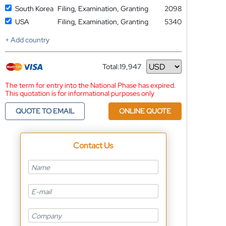
South Korea
Filing, Examination, Granting
2098
USA
Filing, Examination, Granting
5340
+ Add country
Total:
19,947
Currency
The term for entry into the National Phase has expired.
This quotation is for informational purposes only
QUOTE TO EMAIL
ONLINE QUOTE
Contact Us