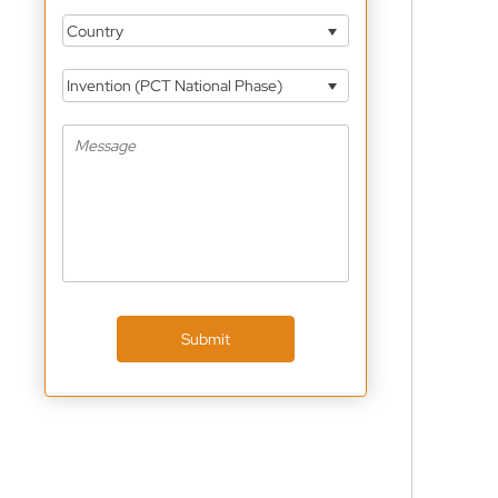
Country
Invention (PCT National Phase)
Submit