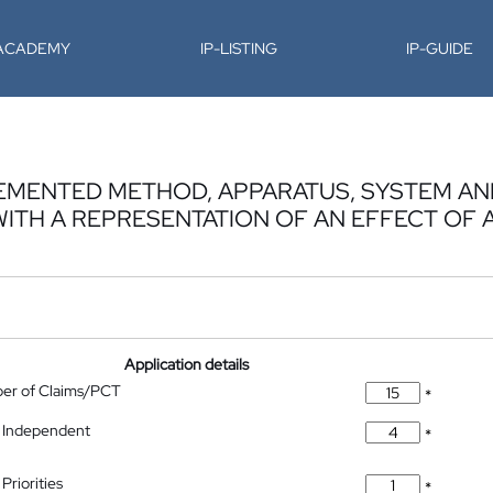
-ACADEMY
IP-LISTING
IP-GUIDE
EMENTED METHOD, APPARATUS, SYSTEM A
ITH A REPRESENTATION OF AN EFFECT OF 
Application details
ber of Claims/PCT
*
 Independent
*
Priorities
*