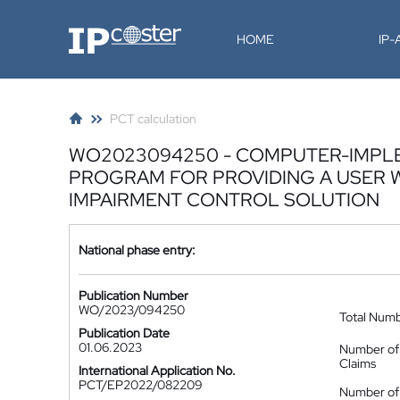
IP-Coster
HOME
IP
PCT calculation
WO2023094250 - COMPUTER-IMPL
PROGRAM FOR PROVIDING A USER W
IMPAIRMENT CONTROL SOLUTION
National phase entry:
Publication Number
WO/2023/094250
Total Num
Publication Date
01.06.2023
Number of
Claims
International Application No.
PCT/EP2022/082209
Number of 