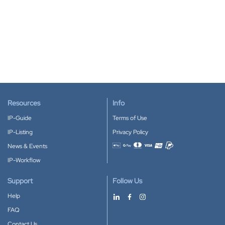
Resources
Info
IP-Guide
Terms of Use
IP-Listing
Privacy Policy
News & Events
Accepted payment methods
IP-Workflow
Support
Follow Us
Help
FAQ
Contact Us