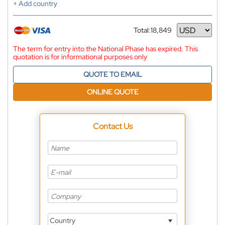
+ Add country
Total:
18,849
Currency
The term for entry into the National Phase has expired. This
quotation is for informational purposes only
QUOTE TO EMAIL
ONLINE QUOTE
Contact Us
Country