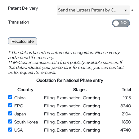
Patent Delivery
Send the Letters Patent by Courier
*
Translation
Recalculate
*
The data is based on automatic recognition. Please verify
and amend if necessary.
**
IP-Coster compiles data from publicly available sources. If
this data includes your personal information, you can contact
us to request its removal.
Quotation for National Phase entry
Country
Stages
Total
China
Filing, Examination, Granting
1915
EPO
Filing, Examination, Granting
8240
Japan
Filing, Examination, Granting
2104
South Korea
Filing, Examination, Granting
1850
USA
Filing, Examination, Granting
4740