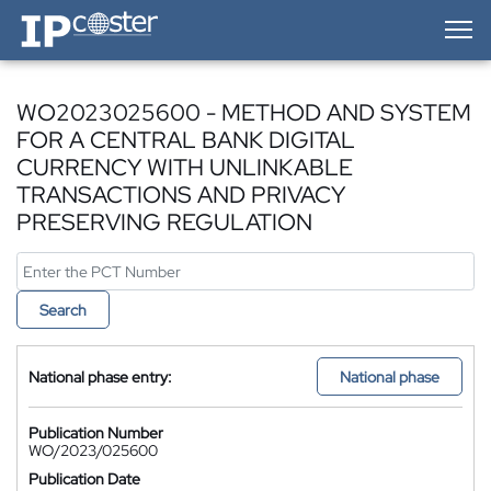
IP-Coster — Home
WO2023025600 - METHOD AND SYSTEM
FOR A CENTRAL BANK DIGITAL
CURRENCY WITH UNLINKABLE
TRANSACTIONS AND PRIVACY
PRESERVING REGULATION
Search
National phase entry:
National phase
Publication Number
WO/2023/025600
Publication Date