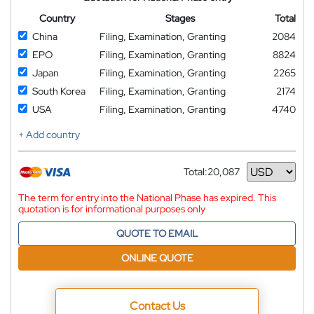
Country
Stages
Total
China
Filing, Examination, Granting
2084
EPO
Filing, Examination, Granting
8824
Japan
Filing, Examination, Granting
2265
South Korea
Filing, Examination, Granting
2174
USA
Filing, Examination, Granting
4740
+ Add country
Total:
20,087
Currency
The term for entry into the National Phase has expired. This
quotation is for informational purposes only
QUOTE TO EMAIL
ONLINE QUOTE
Contact Us