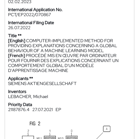
02.02.2023
International Application No.
PCT/EP2022/070867
International Filing Date
26.07.2022
Title **
[English]
COMPUTER-IMPLEMENTED METHOD FOR
PROVIDING EXPLANATIONS CONCERNING A GLOBAL
BEHAVIOUR OF A MACHINE LEARNING MODEL
[French]
PROCÉDÉ MIS EN ŒUVRE PAR ORDINATEUR
POUR FOURNIR DES EXPLICATIONS CONCERNANT UN
COMPORTEMENT GLOBAL D'UN MODÈLE
D'APPRENTISSAGE MACHINE
Applicants **
SIEMENS AKTIENGESELLSCHAFT
Inventors
LEBACHER, Michael
Priority Data
21187876.4
27.07.2021
EP