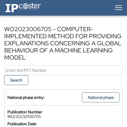
IP-Coster — Home
WO2023006705 - COMPUTER-
IMPLEMENTED METHOD FOR PROVIDING
EXPLANATIONS CONCERNING A GLOBAL
BEHAVIOUR OF A MACHINE LEARNING
MODEL
Search
National phase entry:
National phase
Publication Number
WO/2023/006705
Publication Date