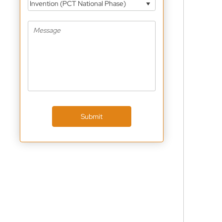
Invention (PCT National Phase)
Submit