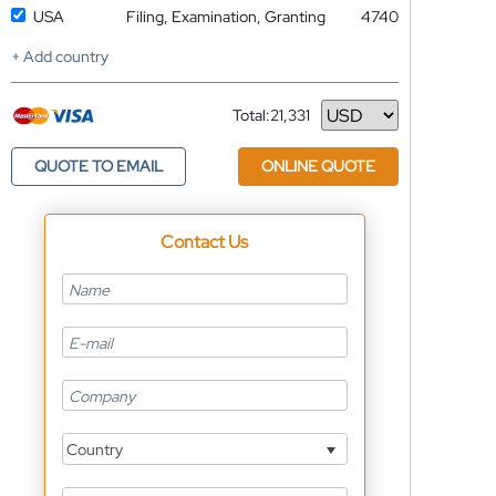
USA
Filing, Examination, Granting
4740
+ Add country
Total:
21,331
Currency
QUOTE TO EMAIL
ONLINE QUOTE
Contact Us
Country