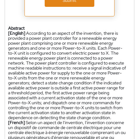
Submit
Abstract
[English]
According to an aspect of the invention, there is
provided a power plant controller for a renewable energy
power plant comprising one or more renewable energy
generators and one or more Power-to-X units. Each Power-
to-X unit is configured to convert electric power to X. The
renewable energy power plant is connected to a power
network. The power plant controller is configured to execute
machine readable instructions to: receive a signal indicative of
available active power for supply to the one or more Power-
to-X units from the one or more renewable energy
generators; detect a state change condition if the indicated
available active power is outside a first active power range for
a threshold period, the first active power range being
associated with a current activation state of the one or more
Power-to-X units; and dispatch one or more commands for
controlling the one or more Power-to-X units to switch from
the current activation state to another activation state in
dependence on detecting the state change condition.
[French]
Selon un aspect de l'invention, l'invention concerne
un dispositif de commande de centrale électrique pour une
centrale électrique à énergie renouvelable comprenant un ou
plusieurs générateurs d'énergie renouvelable et une ou