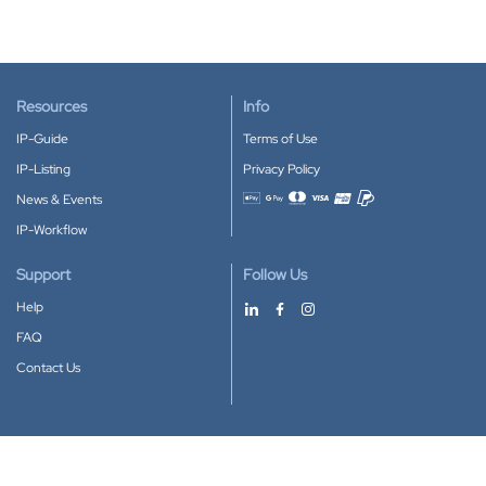
Resources
Info
IP-Guide
Terms of Use
IP-Listing
Privacy Policy
News & Events
Accepted payment methods
IP-Workflow
Support
Follow Us
Help
FAQ
Contact Us
Download our App