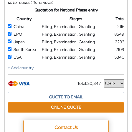
us to request its removal.
Quotation for National Phase entry
Country
Stages
Total
China
Filing, Examination, Granting
2116
EPO
Filing, Examination, Granting
8549
Japan
Filing, Examination, Granting
2233
South Korea
Filing, Examination, Granting
2109
USA
Filing, Examination, Granting
5340
+ Add country
Total:
20,347
Currency
QUOTE TO EMAIL
ONLINE QUOTE
Contact Us