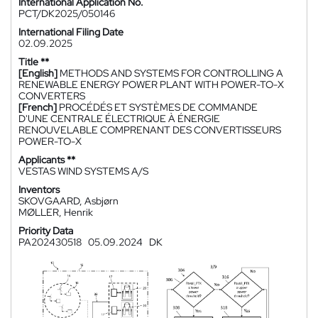
International Application No.
PCT/DK2025/050146
International Filing Date
02.09.2025
Title **
[English]
METHODS AND SYSTEMS FOR CONTROLLING A
RENEWABLE ENERGY POWER PLANT WITH POWER-TO-X
CONVERTERS
[French]
PROCÉDÉS ET SYSTÈMES DE COMMANDE
D'UNE CENTRALE ÉLECTRIQUE À ÉNERGIE
RENOUVELABLE COMPRENANT DES CONVERTISSEURS
POWER-TO-X
Applicants **
VESTAS WIND SYSTEMS A/S
Inventors
SKOVGAARD, Asbjørn
MØLLER, Henrik
Priority Data
PA202430518
05.09.2024
DK