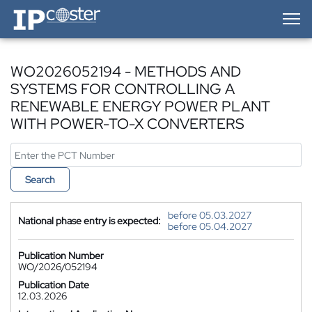
IP-Coster — Home
WO2026052194 - METHODS AND
SYSTEMS FOR CONTROLLING A
RENEWABLE ENERGY POWER PLANT
WITH POWER-TO-X CONVERTERS
Search
before 05.03.2027
National phase entry is expected:
before 05.04.2027
Publication Number
WO/2026/052194
Publication Date
12.03.2026