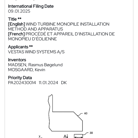
International Filing Date
09.01.2025
Title **
[English]
WIND TURBINE MONOPILE INSTALLATION
METHOD AND APPARATUS
[French]
PROCÉDÉ ET APPAREIL D'INSTALLATION DE
MONOPIEU D'ÉOLIENNE
Applicants **
VESTAS WIND SYSTEMS A/S
Inventors
MADSEN, Rasmus Bøgelund
MOSGAARD, Kevin
Priority Data
PA202430014
11.01.2024
DK