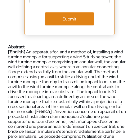
Submit
Abstract
[English]
An apparatus for, and a method of, installing a wind
turbine monopile for supporting a wind 5 turbine tower, the
wind turbine monopile comprising an annular wall, the annular
wall defining a central axis, wherein an annular connecting
flange extends radially from the annular wall. The method
comprises using an anvil to strike a driving end of the wind
turbine monopile thereby to transmit an impact load from the
anvil to the wind turbine monopile along the central axis to
drive the monopile into a substrate. The impact load is 10
focussed to a loading area defined by an area of the wind
turbine monopile that is substantially within a projection of a
cross sectional area of the annular wall on the driving end of
the monopile.
[French]
L'invention concerne un appareil et un
procédé d'installation d'un monopieu d'éolienne pour
supporter une tour d'éolienne ; ledit monopieu d'éolienne
comprend une paroi annulaire définissant un axe central, une
bride de liaison annulaire s'étendant radialement à partir de la
paroi annulaire. Le procédé comprend l'utilisation d'une