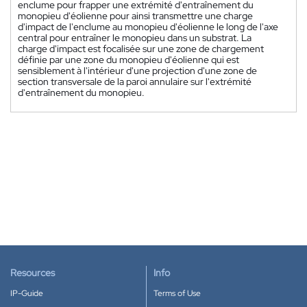
enclume pour frapper une extrémité d'entraînement du
monopieu d'éolienne pour ainsi transmettre une charge
d'impact de l'enclume au monopieu d'éolienne le long de l'axe
central pour entraîner le monopieu dans un substrat. La
charge d'impact est focalisée sur une zone de chargement
définie par une zone du monopieu d'éolienne qui est
sensiblement à l'intérieur d'une projection d'une zone de
section transversale de la paroi annulaire sur l'extrémité
d'entraînement du monopieu.
Resources
Info
IP-Guide
Terms of Use