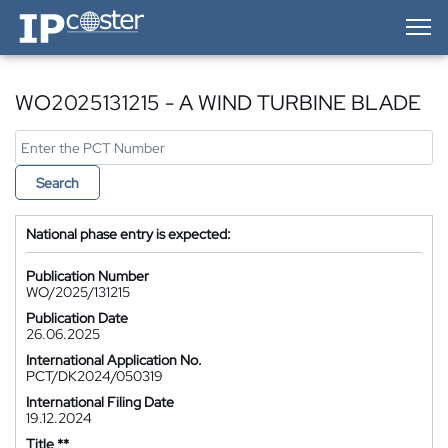
IP-Coster — Home
WO2025131215 - A WIND TURBINE BLADE
Search
National phase entry is expected:
Publication Number
WO/2025/131215
Publication Date
26.06.2025
International Application No.
PCT/DK2024/050319
International Filing Date
19.12.2024
Title **