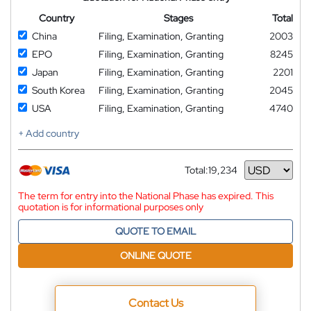
Country
Stages
Total
China
Filing, Examination, Granting
2003
EPO
Filing, Examination, Granting
8245
Japan
Filing, Examination, Granting
2201
South Korea
Filing, Examination, Granting
2045
USA
Filing, Examination, Granting
4740
+ Add country
Total:
19,234
Currency
The term for entry into the National Phase has expired. This
quotation is for informational purposes only
QUOTE TO EMAIL
ONLINE QUOTE
Contact Us