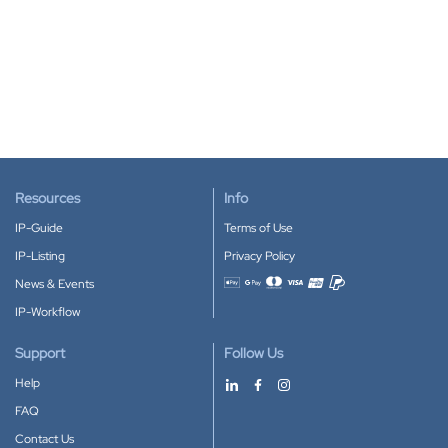
Resources
Info
IP-Guide
Terms of Use
IP-Listing
Privacy Policy
News & Events
Accepted payment methods
IP-Workflow
Support
Follow Us
Help
FAQ
Contact Us