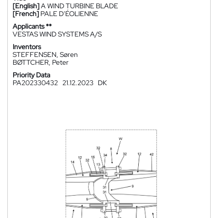
[English]
A WIND TURBINE BLADE
[French]
PALE D'ÉOLIENNE
Applicants **
VESTAS WIND SYSTEMS A/S
Inventors
STEFFENSEN, Søren
BØTTCHER, Peter
Priority Data
PA202330432
21.12.2023
DK