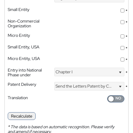
Small Entity
*
Non-Commercial
*
Organization
Micro Entity
*
Small Entity, USA
*
Micro Entity, USA
*
Entry into National
Chapter I
*
Phase under
Patent Delivery
Send the Letters Patent by Courier
*
Translation
Recalculate
*
The data is based on automatic recognition. Please verify
and amend if necessary.