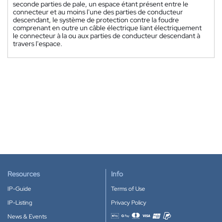
seconde parties de pale, un espace étant présent entre le
connecteur et au moins l'une des parties de conducteur
descendant, le système de protection contre la foudre
comprenant en outre un câble électrique liant électriquement
le connecteur à la ou aux parties de conducteur descendant à
travers l'espace.
Resources
Info
IP-Guide
Terms of Use
IP-Listing
Privacy Policy
News & Events
Accepted payment methods