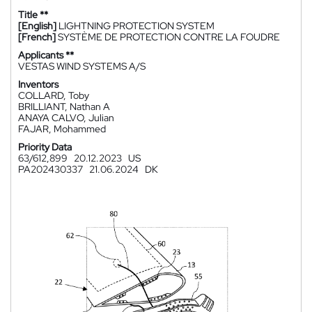
Title **
[English]
LIGHTNING PROTECTION SYSTEM
[French]
SYSTÈME DE PROTECTION CONTRE LA FOUDRE
Applicants **
VESTAS WIND SYSTEMS A/S
Inventors
COLLARD, Toby
BRILLIANT, Nathan A
ANAYA CALVO, Julian
FAJAR, Mohammed
Priority Data
63/612,899
20.12.2023
US
PA202430337
21.06.2024
DK