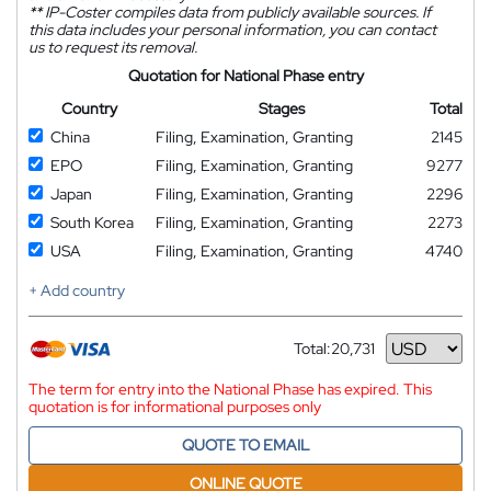
**
IP-Coster compiles data from publicly available sources. If
this data includes your personal information, you can contact
us to request its removal.
Quotation for National Phase entry
Country
Stages
Total
China
Filing, Examination, Granting
2145
EPO
Filing, Examination, Granting
9277
Japan
Filing, Examination, Granting
2296
South Korea
Filing, Examination, Granting
2273
USA
Filing, Examination, Granting
4740
+ Add country
Total:
20,731
Currency
The term for entry into the National Phase has expired. This
quotation is for informational purposes only
QUOTE TO EMAIL
ONLINE QUOTE