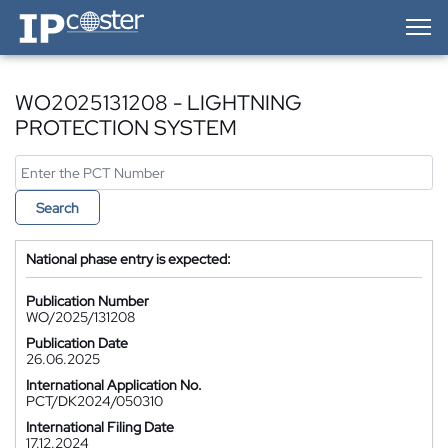
IP-Coster — Home
WO2025131208 - LIGHTNING
PROTECTION SYSTEM
Search
National phase entry is expected:
Publication Number
WO/2025/131208
Publication Date
26.06.2025
International Application No.
PCT/DK2024/050310
International Filing Date
17.12.2024