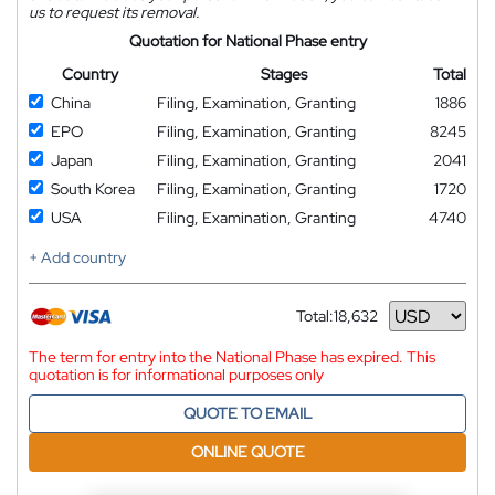
us to request its removal.
Quotation for National Phase entry
Country
Stages
Total
China
Filing, Examination, Granting
1886
EPO
Filing, Examination, Granting
8245
Japan
Filing, Examination, Granting
2041
South Korea
Filing, Examination, Granting
1720
USA
Filing, Examination, Granting
4740
+ Add country
Total:
18,632
Currency
The term for entry into the National Phase has expired. This
quotation is for informational purposes only
QUOTE TO EMAIL
ONLINE QUOTE