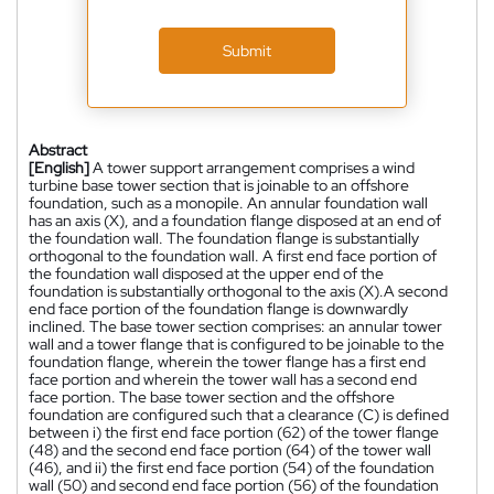
Submit
Abstract
[English]
A tower support arrangement comprises a wind
turbine base tower section that is joinable to an offshore
foundation, such as a monopile. An annular foundation wall
has an axis (X), and a foundation flange disposed at an end of
the foundation wall. The foundation flange is substantially
orthogonal to the foundation wall. A first end face portion of
the foundation wall disposed at the upper end of the
foundation is substantially orthogonal to the axis (X).A second
end face portion of the foundation flange is downwardly
inclined. The base tower section comprises: an annular tower
wall and a tower flange that is configured to be joinable to the
foundation flange, wherein the tower flange has a first end
face portion and wherein the tower wall has a second end
face portion. The base tower section and the offshore
foundation are configured such that a clearance (C) is defined
between i) the first end face portion (62) of the tower flange
(48) and the second end face portion (64) of the tower wall
(46), and ii) the first end face portion (54) of the foundation
wall (50) and second end face portion (56) of the foundation