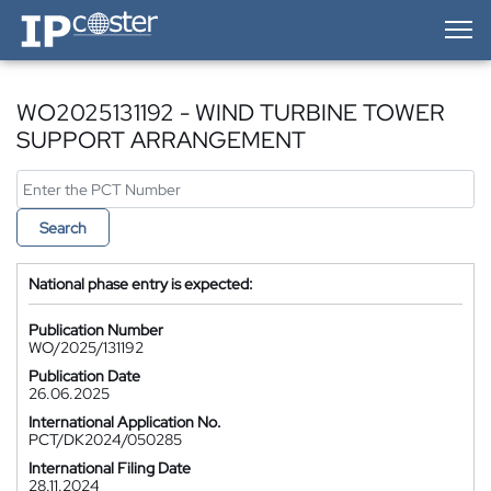
IP-Coster — Home
WO2025131192 - WIND TURBINE TOWER
SUPPORT ARRANGEMENT
Search
National phase entry is expected:
Publication Number
WO/2025/131192
Publication Date
26.06.2025
International Application No.
PCT/DK2024/050285
International Filing Date
28.11.2024