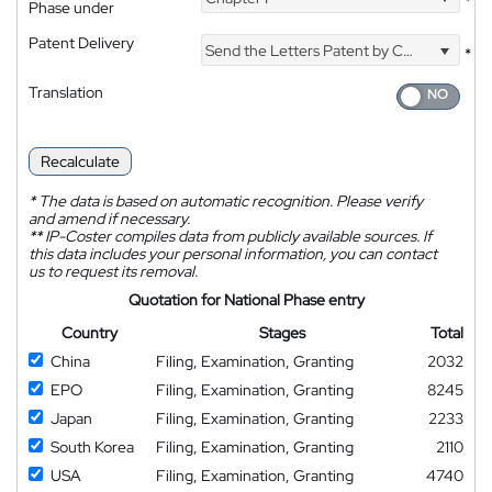
*
Phase under
Patent Delivery
Send the Letters Patent by Courier
*
Translation
Recalculate
*
The data is based on automatic recognition. Please verify
and amend if necessary.
**
IP-Coster compiles data from publicly available sources. If
this data includes your personal information, you can contact
us to request its removal.
Quotation for National Phase entry
Country
Stages
Total
China
Filing, Examination, Granting
2032
EPO
Filing, Examination, Granting
8245
Japan
Filing, Examination, Granting
2233
South Korea
Filing, Examination, Granting
2110
USA
Filing, Examination, Granting
4740