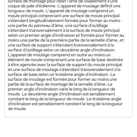
surface de montage pour relier l'âme de cisaillement à une
coque de pale d'éolienne. L'appareil de moulage définit une
longueur de moule. L'appareil de moulage comprend un
moule principal comprenant une surface de moule principal
s'étendant longitudinalement formée pour former au moins
une partie du panneau d'âme, une surface d'outillage
s'étendant transversalement à la surface de moule principal
selon un premier angle d'inclinaison et formée pour former au
moins une partie de la première partie de la semelle d'âme, et
une surface de support s'étendant transversalement à la
surface d'outillage selon un deuxième angle d'inclinaison.
L'appareil de moulage comprend en outre au moins un
élément de moule comprenant une surface de base destinée
à être agencée avec la surface de support du moule principal
et une surface de moulage s'étendant transversalement à la
surface de base selon un troisième angle d'inclinaison. La
surface de moulage est formée pour former au moins une
partie de la surface de montage de la semelle d'âme. Le
premier angle d'inclinaison varie le long de la longueur de
moule. Le deuxième angle d'inclinaison est sensiblement
constant le long de la longueur de moule. Le troisième angle
d'inclinaison est sensiblement constant le long de la longueur
de moule.