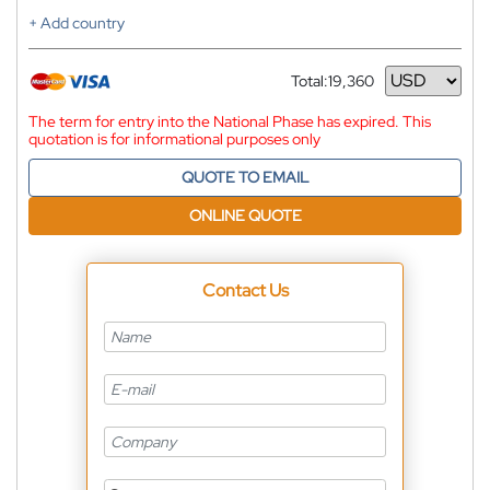
+ Add country
Total:
19,360
Currency
The term for entry into the National Phase has expired. This
quotation is for informational purposes only
QUOTE TO EMAIL
ONLINE QUOTE
Contact Us