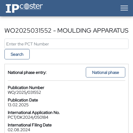
IP-Coster — Home
WO2025031552 - MOULDING APPARATUS
Search
National phase entry:
National phase
Publication Number
WO/2025/031552
Publication Date
13.02.2025
International Application No.
PCT/DK2024/050184
International Filing Date
02.08.2024