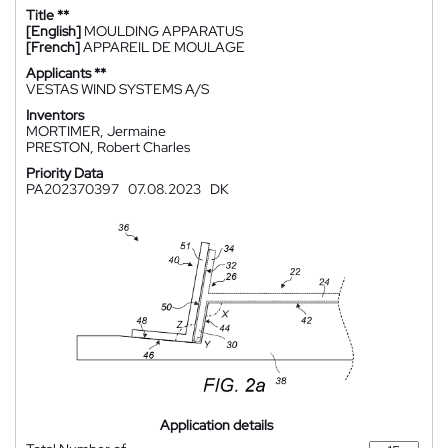
Title **
[English]
MOULDING APPARATUS
[French]
APPAREIL DE MOULAGE
Applicants **
VESTAS WIND SYSTEMS A/S
Inventors
MORTIMER, Jermaine
PRESTON, Robert Charles
Priority Data
PA202370397
07.08.2023
DK
Application details