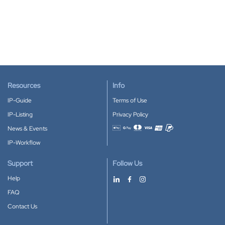
Resources
Info
IP-Guide
Terms of Use
IP-Listing
Privacy Policy
News & Events
Accepted payment methods
IP-Workflow
Support
Follow Us
Help
FAQ
Contact Us