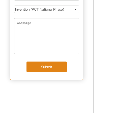
Invention (PCT National Phase)
Submit