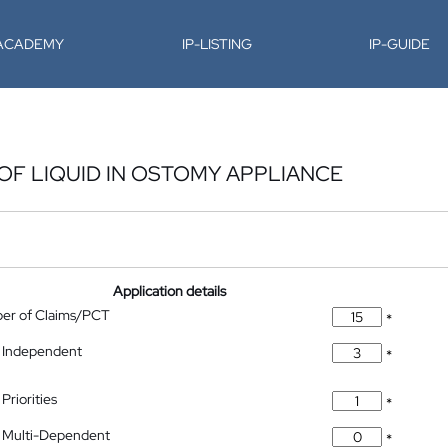
-ACADEMY
IP-LISTING
IP-GUIDE
OF LIQUID IN OSTOMY APPLIANCE
Application details
ber of Claims/PCT
*
 Independent
*
Priorities
*
 Multi-Dependent
*