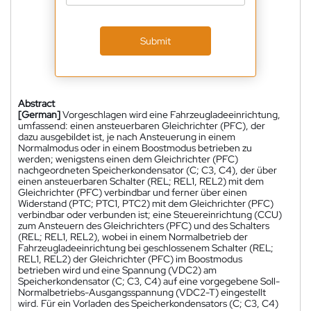
Submit
Abstract
[German]
Vorgeschlagen wird eine Fahrzeugladeeinrichtung,
umfassend: einen ansteuerbaren Gleichrichter (PFC), der
dazu ausgebildet ist, je nach Ansteuerung in einem
Normalmodus oder in einem Boostmodus betrieben zu
werden; wenigstens einen dem Gleichrichter (PFC)
nachgeordneten Speicherkondensator (C; C3, C4), der über
einen ansteuerbaren Schalter (REL; REL1, REL2) mit dem
Gleichrichter (PFC) verbindbar und ferner über einen
Widerstand (PTC; PTC1, PTC2) mit dem Gleichrichter (PFC)
verbindbar oder verbunden ist; eine Steuereinrichtung (CCU)
zum Ansteuern des Gleichrichters (PFC) und des Schalters
(REL; REL1, REL2), wobei in einem Normalbetrieb der
Fahrzeugladeeinrichtung bei geschlossenem Schalter (REL;
REL1, REL2) der Gleichrichter (PFC) im Boostmodus
betrieben wird und eine Spannung (VDC2) am
Speicherkondensator (C; C3, C4) auf eine vorgegebene Soll-
Normalbetriebs-Ausgangsspannung (VDC2-T) eingestellt
wird. Für ein Vorladen des Speicherkondensators (C; C3, C4)