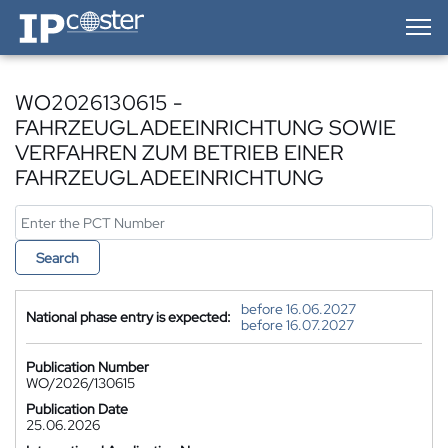
IP-Coster — Home
WO2026130615 -
FAHRZEUGLADEEINRICHTUNG SOWIE
VERFAHREN ZUM BETRIEB EINER
FAHRZEUGLADEEINRICHTUNG
Search
before 16.06.2027
National phase entry is expected:
before 16.07.2027
Publication Number
WO/2026/130615
Publication Date
25.06.2026