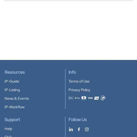
Resources
Info
IP-Guide
Terms of Use
IP-Listing
Privacy Policy
News & Events
Accepted payment methods
IP-Workflow
Support
Follow Us
Help