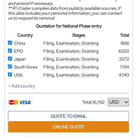
and amend if necessary.
**
IP-Coster compiles data from publicly available sources. If
this data includes your personal information, you can contact
us to request its removal.
Quotation for National Phase entry
Country
Stages
Total
China
Filing, Examination, Granting
1886
EPO
Filing, Examination, Granting
6300
Japan
Filing, Examination, Granting
2072
South Korea
Filing, Examination, Granting
1784
USA
Filing, Examination, Granting
4740
+ Add country
Total:
16,782
Currency
QUOTE TO EMAIL
ONLINE QUOTE