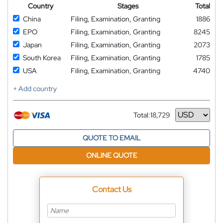
Country
Stages
Total
China
Filing, Examination, Granting
1886
EPO
Filing, Examination, Granting
8245
Japan
Filing, Examination, Granting
2073
South Korea
Filing, Examination, Granting
1785
USA
Filing, Examination, Granting
4740
+ Add country
Total:
18,729
Currency
QUOTE TO EMAIL
ONLINE QUOTE
Contact Us