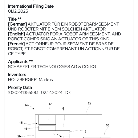
International Filing Date
01.12.2025
Title **
[German]
AKTUATOR FÜR EIN ROBOTERARMSEGMENT
UND ROBOTER MIT EINEM SOLCHEN AKTUATOR
[English]
ACTUATOR FOR A ROBOT ARM SEGMENT, AND
ROBOT COMPRISING AN ACTUATOR OF THIS KIND
[French]
ACTIONNEUR POUR SEGMENT DE BRAS DE
ROBOT, ET ROBOT COMPRENANT UN ACTIONNEUR DE
CE TYPE
Applicants **
SCHAEFFLER TECHNOLOGIES AG & CO. KG
Inventors
HOLZBERGER, Markus
Priority Data
102024135558.1
02.12.2024
DE