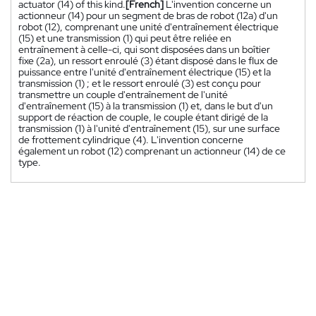
actuator (14) of this kind.
[French]
L'invention concerne un
actionneur (14) pour un segment de bras de robot (12a) d'un
robot (12), comprenant une unité d'entraînement électrique
(15) et une transmission (1) qui peut être reliée en
entraînement à celle-ci, qui sont disposées dans un boîtier
fixe (2a), un ressort enroulé (3) étant disposé dans le flux de
puissance entre l'unité d'entraînement électrique (15) et la
transmission (1) ; et le ressort enroulé (3) est conçu pour
transmettre un couple d'entraînement de l'unité
d'entraînement (15) à la transmission (1) et, dans le but d'un
support de réaction de couple, le couple étant dirigé de la
transmission (1) à l'unité d'entraînement (15), sur une surface
de frottement cylindrique (4). L'invention concerne
également un robot (12) comprenant un actionneur (14) de ce
type.