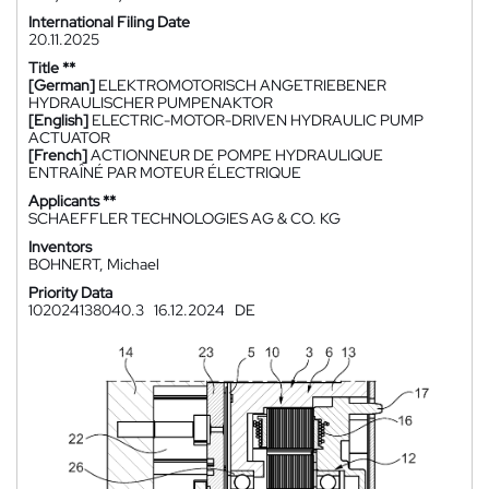
International Filing Date
20.11.2025
Title **
[German]
ELEKTROMOTORISCH ANGETRIEBENER
HYDRAULISCHER PUMPENAKTOR
[English]
ELECTRIC-MOTOR-DRIVEN HYDRAULIC PUMP
ACTUATOR
[French]
ACTIONNEUR DE POMPE HYDRAULIQUE
ENTRAÎNÉ PAR MOTEUR ÉLECTRIQUE
Applicants **
SCHAEFFLER TECHNOLOGIES AG & CO. KG
Inventors
BOHNERT, Michael
Priority Data
102024138040.3
16.12.2024
DE