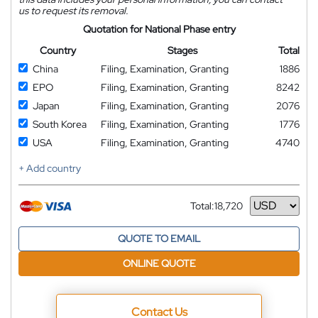
us to request its removal.
Quotation for National Phase entry
Country
Stages
Total
China
Filing, Examination, Granting
1886
EPO
Filing, Examination, Granting
8242
Japan
Filing, Examination, Granting
2076
South Korea
Filing, Examination, Granting
1776
USA
Filing, Examination, Granting
4740
+ Add country
Total:
18,720
Currency
QUOTE TO EMAIL
ONLINE QUOTE
Contact Us