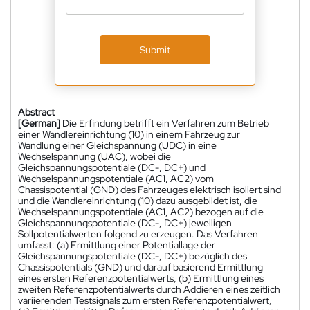
Submit
Abstract
[German]
Die Erfindung betrifft ein Verfahren zum Betrieb
einer Wandlereinrichtung (10) in einem Fahrzeug zur
Wandlung einer Gleichspannung (UDC) in eine
Wechselspannung (UAC), wobei die
Gleichspannungspotentiale (DC-, DC+) und
Wechselspannungspotentiale (AC1, AC2) vom
Chassispotential (GND) des Fahrzeuges elektrisch isoliert sind
und die Wandlereinrichtung (10) dazu ausgebildet ist, die
Wechselspannungspotentiale (AC1, AC2) bezogen auf die
Gleichspannungspotentiale (DC-, DC+) jeweiligen
Sollpotentialwerten folgend zu erzeugen. Das Verfahren
umfasst: (a) Ermittlung einer Potentiallage der
Gleichspannungspotentiale (DC-, DC+) bezüglich des
Chassispotentials (GND) und darauf basierend Ermittlung
eines ersten Referenzpotentialwerts, (b) Ermittlung eines
zweiten Referenzpotentialwerts durch Addieren eines zeitlich
variierenden Testsignals zum ersten Referenzpotentialwert,