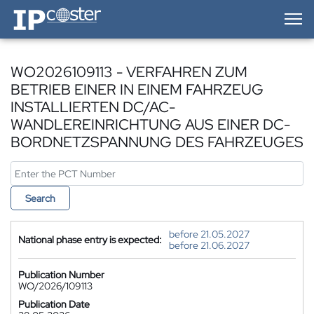
IP-Coster — Home
WO2026109113 - VERFAHREN ZUM
BETRIEB EINER IN EINEM FAHRZEUG
INSTALLIERTEN DC/AC-
WANDLEREINRICHTUNG AUS EINER DC-
BORDNETZSPANNUNG DES FAHRZEUGES
Search
before 21.05.2027
National phase entry is expected:
before 21.06.2027
Publication Number
WO/2026/109113
Publication Date