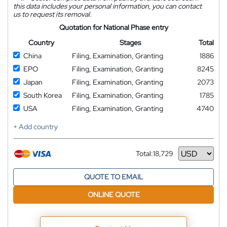
this data includes your personal information, you can contact
us to request its removal.
Quotation for National Phase entry
Country
Stages
Total
China
Filing, Examination, Granting
1886
EPO
Filing, Examination, Granting
8245
Japan
Filing, Examination, Granting
2073
South Korea
Filing, Examination, Granting
1785
USA
Filing, Examination, Granting
4740
+ Add country
Total:
18,729
Currency
QUOTE TO EMAIL
ONLINE QUOTE