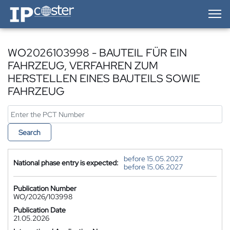
IP-Coster — Home
WO2026103998 - BAUTEIL FÜR EIN
FAHRZEUG, VERFAHREN ZUM
HERSTELLEN EINES BAUTEILS SOWIE
FAHRZEUG
Search
before 15.05.2027
National phase entry is expected:
before 15.06.2027
Publication Number
WO/2026/103998
Publication Date
21.05.2026