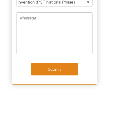
Invention (PCT National Phase)
Submit