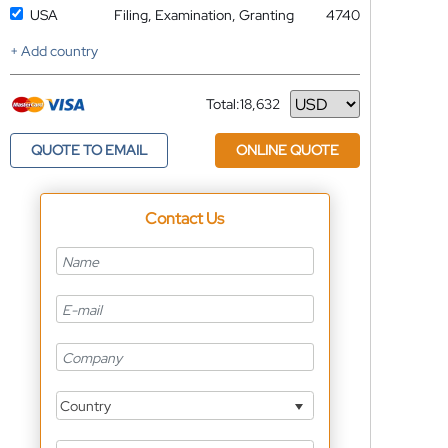
USA
Filing, Examination, Granting
4740
+ Add country
Total:
18,632
Currency
QUOTE TO EMAIL
ONLINE QUOTE
Contact Us
Country