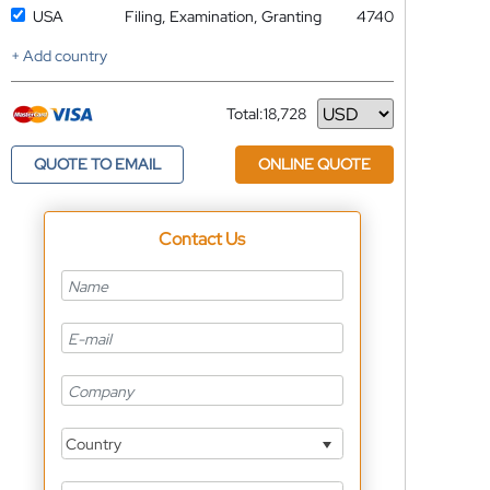
USA
Filing, Examination, Granting
4740
+ Add country
Total:
18,728
Currency
QUOTE TO EMAIL
ONLINE QUOTE
Contact Us
Country