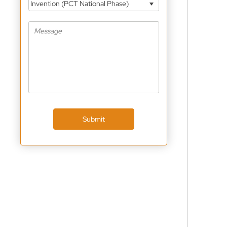
Invention (PCT National Phase)
Submit