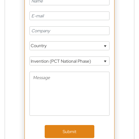
Country
Invention (PCT National Phase)
Submit