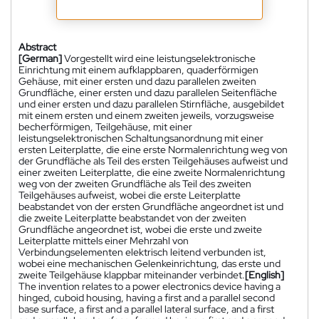
Abstract
[German]
Vorgestellt wird eine leistungselektronische
Einrichtung mit einem aufklappbaren, quaderförmigen
Gehäuse, mit einer ersten und dazu parallelen zweiten
Grundfläche, einer ersten und dazu parallelen Seitenfläche
und einer ersten und dazu parallelen Stirnfläche, ausgebildet
mit einem ersten und einem zweiten jeweils, vorzugsweise
becherförmigen, Teilgehäuse, mit einer
leistungselektronischen Schaltungsanordnung mit einer
ersten Leiterplatte, die eine erste Normalenrichtung weg von
der Grundfläche als Teil des ersten Teilgehäuses aufweist und
einer zweiten Leiterplatte, die eine zweite Normalenrichtung
weg von der zweiten Grundfläche als Teil des zweiten
Teilgehäuses aufweist, wobei die erste Leiterplatte
beabstandet von der ersten Grundfläche angeordnet ist und
die zweite Leiterplatte beabstandet von der zweiten
Grundfläche angeordnet ist, wobei die erste und zweite
Leiterplatte mittels einer Mehrzahl von
Verbindungselementen elektrisch leitend verbunden ist,
wobei eine mechanischen Gelenkeinrichtung, das erste und
zweite Teilgehäuse klappbar miteinander verbindet.
[English]
The invention relates to a power electronics device having a
hinged, cuboid housing, having a first and a parallel second
base surface, a first and a parallel lateral surface, and a first