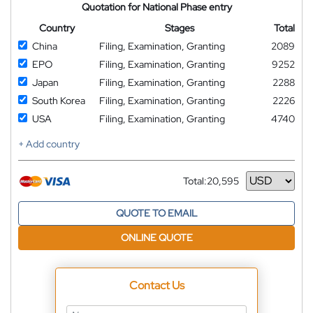
Quotation for National Phase entry
Country
Stages
Total
China
Filing, Examination, Granting
2089
EPO
Filing, Examination, Granting
9252
Japan
Filing, Examination, Granting
2288
South Korea
Filing, Examination, Granting
2226
USA
Filing, Examination, Granting
4740
+ Add country
Total:
20,595
Currency
QUOTE TO EMAIL
ONLINE QUOTE
Contact Us