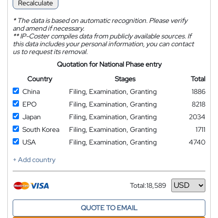
Recalculate
*
The data is based on automatic recognition. Please verify
and amend if necessary.
**
IP-Coster compiles data from publicly available sources. If
this data includes your personal information, you can contact
us to request its removal.
Quotation for National Phase entry
Country
Stages
Total
China
Filing, Examination, Granting
1886
EPO
Filing, Examination, Granting
8218
Japan
Filing, Examination, Granting
2034
South Korea
Filing, Examination, Granting
1711
USA
Filing, Examination, Granting
4740
+ Add country
Total:
18,589
Currency
QUOTE TO EMAIL