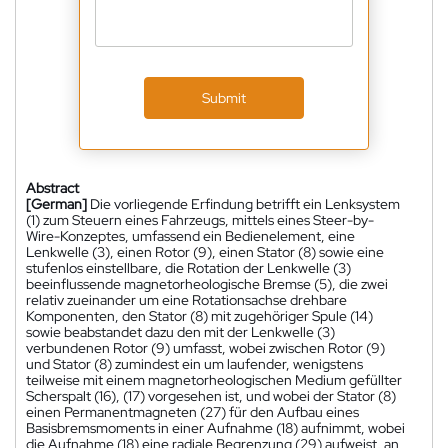
Submit
Abstract
[German]
Die vorliegende Erfindung betrifft ein Lenksystem
(1) zum Steuern eines Fahrzeugs, mittels eines Steer-by-
Wire-Konzeptes, umfassend ein Bedienelement, eine
Lenkwelle (3), einen Rotor (9), einen Stator (8) sowie eine
stufenlos einstellbare, die Rotation der Lenkwelle (3)
beeinflussende magnetorheologische Bremse (5), die zwei
relativ zueinander um eine Rotationsachse drehbare
Komponenten, den Stator (8) mit zugehöriger Spule (14)
sowie beabstandet dazu den mit der Lenkwelle (3)
verbundenen Rotor (9) umfasst, wobei zwischen Rotor (9)
und Stator (8) zumindest ein um laufender, wenigstens
teilweise mit einem magnetorheologischen Medium gefüllter
Scherspalt (16), (17) vorgesehen ist, und wobei der Stator (8)
einen Permanentmagneten (27) für den Aufbau eines
Basisbremsmoments in einer Aufnahme (18) aufnimmt, wobei
die Aufnahme (18) eine radiale Begrenzung (29) aufweist, an