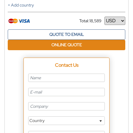
+ Add country
Total:
18,589
Currency
QUOTE TO EMAIL
ONLINE QUOTE
Contact Us
Country