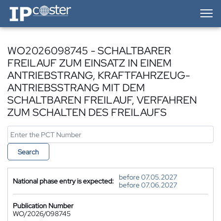
IP-Coster — Home
WO2026098745 - SCHALTBARER
FREILAUF ZUM EINSATZ IN EINEM
ANTRIEBSTRANG, KRAFTFAHRZEUG-
ANTRIEBSSTRANG MIT DEM
SCHALTBAREN FREILAUF, VERFAHREN
ZUM SCHALTEN DES FREILAUFS
Search
before 07.05.2027
National phase entry is expected:
before 07.06.2027
Publication Number
WO/2026/098745