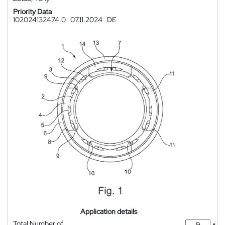
Priority Data
102024132474.0
07.11.2024
DE
Application details
Total Number of