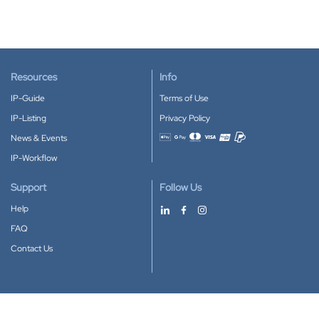
Resources
Info
IP-Guide
Terms of Use
IP-Listing
Privacy Policy
News & Events
Accepted payment methods
IP-Workflow
Support
Follow Us
Help
FAQ
Contact Us
Download our App