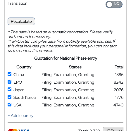
Translation
Recalculate
*
The data is based on automatic recognition. Please verify
and amend if necessary.
**
IP-Coster compiles data from publicly available sources. If
this data includes your personal information, you can contact
us to request its removal.
Quotation for National Phase entry
Country
Stages
Total
China
Filing, Examination, Granting
1886
EPO
Filing, Examination, Granting
8242
Japan
Filing, Examination, Granting
2076
South Korea
Filing, Examination, Granting
1776
USA
Filing, Examination, Granting
4740
+ Add country