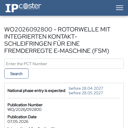
IP-Coster — Home
WO2026092800 - ROTORWELLE MIT
INTEGRIERTEN KONTAKT-
SCHLEIFRINGEN FÜR EINE
FREMDERREGTE E-MASCHINE (FSM)
Search
before 28.04.2027
National phase entry is expected:
before 28.05.2027
Publication Number
WO/2026/092800
Publication Date
07.05.2026