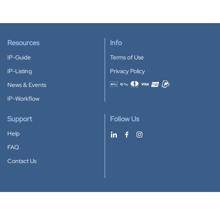
Resources
Info
IP-Guide
Terms of Use
IP-Listing
Privacy Policy
News & Events
Accepted payment methods
IP-Workflow
Support
Follow Us
Help
FAQ
Contact Us
Download our App