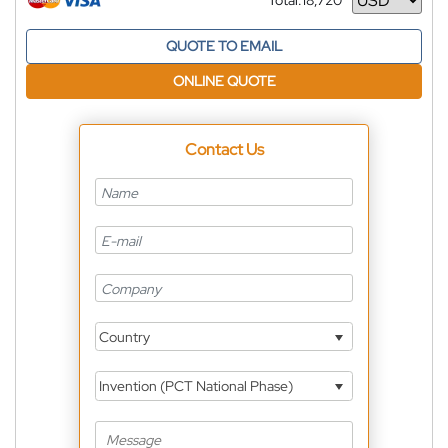
Total:
18,720
Currency
QUOTE TO EMAIL
ONLINE QUOTE
Contact Us
Country
Invention (PCT National Phase)