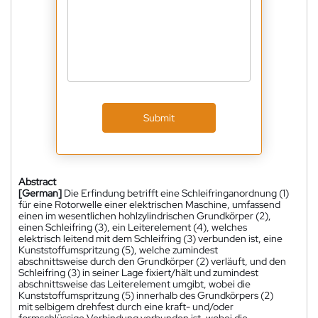
Submit
Abstract
[German]
Die Erfindung betrifft eine Schleifringanordnung (1)
für eine Rotorwelle einer elektrischen Maschine, umfassend
einen im wesentlichen hohlzylindrischen Grundkörper (2),
einen Schleifring (3), ein Leiterelement (4), welches
elektrisch leitend mit dem Schleifring (3) verbunden ist, eine
Kunststoffumspritzung (5), welche zumindest
abschnittsweise durch den Grundkörper (2) verläuft, und den
Schleifring (3) in seiner Lage fixiert/hält und zumindest
abschnittsweise das Leiterelement umgibt, wobei die
Kunststoffumspritzung (5) innerhalb des Grundkörpers (2)
mit selbigem drehfest durch eine kraft- und/oder
formschlüssige Verbindung verbunden ist, wobei die