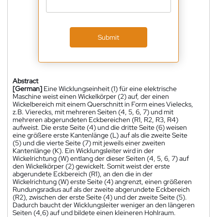
Submit
Abstract
[German]
Eine Wicklungseinheit (1) für eine elektrische
Maschine weist einen Wickelkörper (2) auf, der einen
Wickelbereich mit einem Querschnitt in Form eines Vielecks,
z.B. Vierecks, mit mehreren Seiten (4, 5, 6, 7) und mit
mehreren abgerundeten Eckbereichen (R1, R2, R3, R4)
aufweist. Die erste Seite (4) und die dritte Seite (6) weisen
eine größere erste Kantenlänge (L) auf als die zweite Seite
(5) und die vierte Seite (7) mit jeweils einer zweiten
Kantenlänge (K). Ein Wicklungsleiter wird in der
Wickelrichtung (W) entlang der dieser Seiten (4, 5, 6, 7) auf
den Wickelkörper (2) gewickelt. Somit weist der erste
abgerundete Eckbereich (R1), an den die in der
Wickelrichtung (W) erste Seite (4) angrenzt, einen größeren
Rundungsradius auf als der zweite abgerundete Eckbereich
(R2), zwischen der erste Seite (4) und der zweite Seite (5).
Dadurch baucht der Wicklungsleiter weniger an den längeren
Seiten (4,6) auf und bildete einen kleineren Hohlraum.