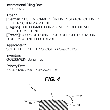
International Filing Date
21.08.2025
Title **
[German]
SPULENFORMER FÜR EINEN STATORPOL EINER
ELEKTRISCHEN MASCHINE
[English]
COIL FORMER FOR A STATOR POLE OF AN
ELECTRIC MACHINE
[French]
CORPS DE BOBINE POUR UN PÔLE DE STATOR
D'UNE MACHINE ÉLECTRIQUE
Applicants **
SCHAEFFLER TECHNOLOGIES AG & CO. KG
Inventors
GOESSWEIN, Johannes
Priority Data
102024126779.8
17.09.2024
DE