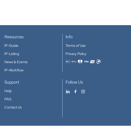
Resources
Info
IP-Guide
Terms of Use
IP-Listing
Privacy Policy
News & Events
Accepted payment methods
IP-Workflow
Support
Follow Us
Help
FAQ
Contact Us