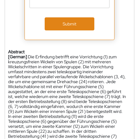
Submit
Abstract
[German]
Die Erfindung betrifft eine Vorrichtung (1) zum
kreuzungsfreien Wickeln von Spulen (2) mit mehreren
Wickelschritten in einer Spulengruppe. Die Vorrichtung
umfasst mindestens zwei teleskopartig ineinander
verfahrbare und parallel verlaufende Wickelschablonen (3, 4),
die um eine gemeinsame Drehachse (24) rotieren. Jede
Wickelschablone ist mit einer Führungsschiene (5)
ausgestattet, an der eine erste Teleskopschiene (6) geführt
ist, welche wiederum eine zweite Teleskopschiene (7) trägt. In
der ersten Betriebsstellung (8) sind beide Teleskopschienen
(6, 7) vollständig eingefahren, wodurch eine erste Kammer
(9) zum Wickeln einer inneren Spule (21 ) bereitgestellt wird.
In einer zweiten Betriebsstellung (11) wird die erste
Teleskopschiene (6) gegenüber der Führungsschiene (5)
versetzt, um eine zweite Kammer (12) zum Wickeln einer
mittleren Spule (22) zu schaffen. In der dritten
Betriebsstellung (41 ) wird die zweite Teleskopschiene (7)