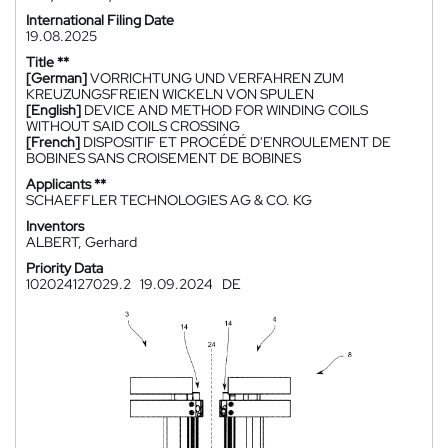
International Filing Date
19.08.2025
Title **
[German]
VORRICHTUNG UND VERFAHREN ZUM
KREUZUNGSFREIEN WICKELN VON SPULEN
[English]
DEVICE AND METHOD FOR WINDING COILS
WITHOUT SAID COILS CROSSING
[French]
DISPOSITIF ET PROCÉDÉ D'ENROULEMENT DE
BOBINES SANS CROISEMENT DE BOBINES
Applicants **
SCHAEFFLER TECHNOLOGIES AG & CO. KG
Inventors
ALBERT, Gerhard
Priority Data
102024127029.2
19.09.2024
DE