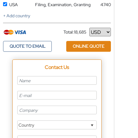
USA
Filing, Examination, Granting
4740
+ Add country
Total:
18,685
Currency
QUOTE TO EMAIL
ONLINE QUOTE
Contact Us
Country