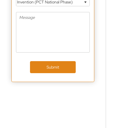
Invention (PCT National Phase)
Submit